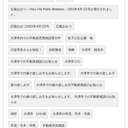
広報おおつ～Otsu City Public Relations～2022年4月1日号が発行されまし
た。
広報おおつ2022年4月1日号
広報おおつ
大津市内での不動産売買相談受付中
皇子が丘公園 桜
川栄李奈さんが就任！
反町隆史
相棒
大津市 桜並木
大津市での不動産相談のお知らせ
大津市での
大津市での春の楽しみ方をお知らせします。
大津市での春の楽しみ方
春の楽しみ方
大津市での春の楽しみ方不動産相談のお知らせ
大津市での春の楽しみ方をお知らせします。 大津市での不動産相談のお知
らせ
湖岸
大津市 びわ湖
大津市の市花・市木・市鳥
市花・市木・市鳥
不動産売却相談