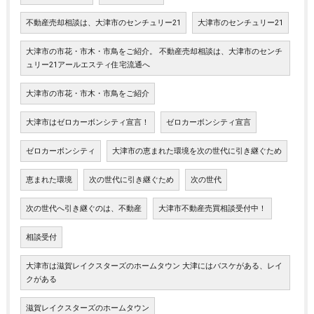
不動産売却相談は、大津市のセンチュリー21
大津市のセンチュリー21
大津市の市花・市木・市鳥をご紹介。 不動産売却相談は、大津市のセンチ
ュリー21アールエスティ住宅流通へ
大津市の市花・市木・市鳥をご紹介
大津市はゼロカーボンシティ宣言！
ゼロカーボンシティ宣言
ゼロカーボンシティ
大津市の恵まれた環境を次の世代に引き継ぐため
恵まれた環境
次の世代に引き継ぐため
次の世代
次の世代へ引き継ぐのは、不動産
大津市不動産売買相談受付中！
相談受付
大津市は滋賀レイクスターズのホームタウン 大津にはバスケがある、レイ
クがある
滋賀レイクスターズのホームタウン