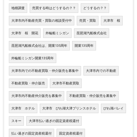
地積調査
売買する時はどうするの？？
どうするの？？
大津市内不動産売買・買取の相談受付中
売買・買取
大津市 桜
大津市 桜 開花
外輪船ミシガン
琵琶湖汽船株式会社
琵琶湖汽船株式会社は、開業135周年
開業135周年
外輪船ミシガン開業135周年
大津市内での不動産買取・仲介販売を募集中
大津市内での不動産
不動産買取・仲介販売
大津市不動産買取
大津市内不動産仲介販売を募集中
不動産買取・仲介販売を募集中
大津市 ホテル
大津市 びわ湖大津プリンスホテル
びわ湖バレイ
スキー
大津市払い過ぎの固定資産税還付
払い過ぎの固定資産税還付
固定資産税還付