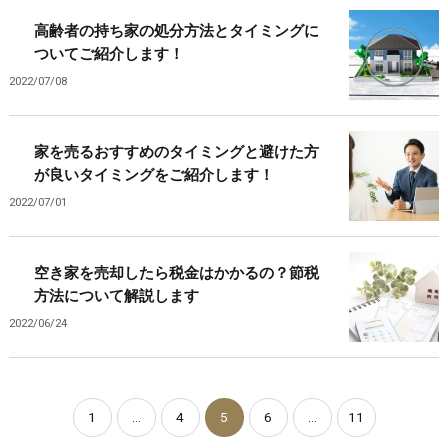
高齢者の持ち家の処分方法とタイミングに
ついてご紹介します！
2022/07/08
家を売るおすすめのタイミングと避けた方
が良いタイミングをご紹介します！
2022/07/01
空き家を売却したら税金はかかるの？節税
方法について解説します
2022/06/24
1
...
4
5
6
...
11