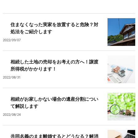
住まなくなった実家を放置すると危険？対
処法をご紹介します
2022/09/07
相続した土地の売却をお考えの方へ！譲渡
所得税がかかります！
2022/08/31
相続がお家しかない場合の遺産分割につい
て解説します
2022/08/24
共同名義のまま離婚するとどうなる？解消