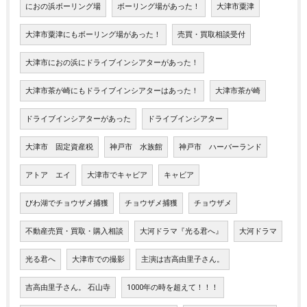
におの浜ボーリング場
ボーリング場があった！
大津市粟津
大津市粟津にもボーリング場があった！
売買・買取相談受付
大津市におの浜にドライブインシアターがあった！
大津市茶が崎にもドライブインシアターはあった！
大津市茶が崎
ドライブインシアターがあった
ドライブインシアター
大津市 固定資産税
神戸市 水族館
神戸市 ハーバーランド
アトア エイ
大津市でキャビア
キャビア
びわ湖でチョウザメ捕獲
チョウザメ捕獲
チョウザメ
不動産売買・買取・購入相談
大河ドラマ『光る君へ』
大河ドラマ
光る君へ
大津市での撮影
主演は吉高由里子さん。
吉高由里子さん。 石山寺
1000年の時を超えて！！！