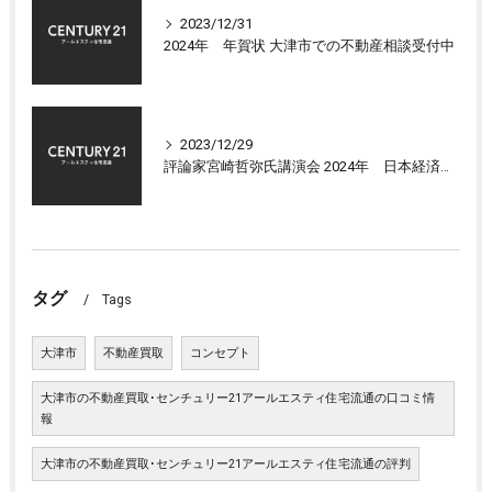
2023/12/31
2024年 年賀状 大津市での不動産相談受付中
2023/12/29
評論家宮崎哲弥氏講演会 2024年 日本経済の展望について
タグ
Tags
大津市
不動産買取
コンセプト
大津市の不動産買取･センチュリー21アールエスティ住宅流通の口コミ情
報
大津市の不動産買取･センチュリー21アールエスティ住宅流通の評判