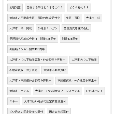
地積調査
売買する時はどうするの？？
どうするの？？
大津市内不動産売買・買取の相談受付中
売買・買取
大津市 桜
大津市 桜 開花
外輪船ミシガン
琵琶湖汽船株式会社
琵琶湖汽船株式会社は、開業135周年
開業135周年
外輪船ミシガン開業135周年
大津市内での不動産買取・仲介販売を募集中
大津市内での不動産
不動産買取・仲介販売
大津市不動産買取
大津市内不動産仲介販売を募集中
不動産買取・仲介販売を募集中
大津市 ホテル
大津市 びわ湖大津プリンスホテル
びわ湖バレイ
スキー
大津市払い過ぎの固定資産税還付
払い過ぎの固定資産税還付
固定資産税還付