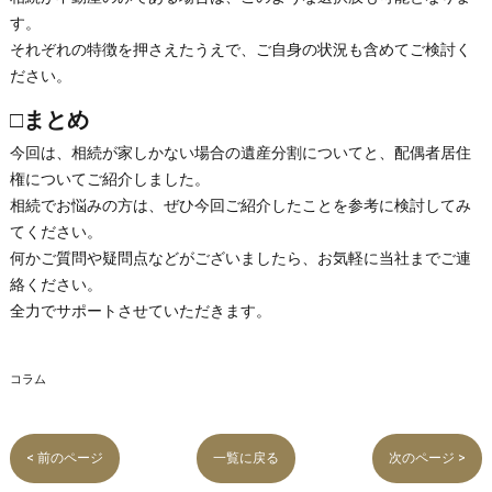
す。
それぞれの特徴を押さえたうえで、ご自身の状況も含めてご検討く
ださい。
□まとめ
今回は、相続が家しかない場合の遺産分割についてと、配偶者居住
権についてご紹介しました。
相続でお悩みの方は、ぜひ今回ご紹介したことを参考に検討してみ
てください。
何かご質問や疑問点などがございましたら、お気軽に当社までご連
絡ください。
全力でサポートさせていただきます。
コラム
< 前のページ
一覧に戻る
次のページ >