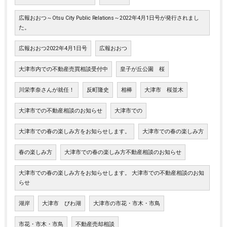
広報おおつ～Otsu City Public Relations～2022年4月1日号が発行されまし
た。
広報おおつ2022年4月1日号
広報おおつ
大津市内での不動産売買相談受付中
皇子が丘公園 桜
川栄李奈さんが就任！
反町隆史
相棒
大津市 桜並木
大津市での不動産相談のお知らせ
大津市での
大津市での春の楽しみ方をお知らせします。
大津市での春の楽しみ方
春の楽しみ方
大津市での春の楽しみ方不動産相談のお知らせ
大津市での春の楽しみ方をお知らせします。 大津市での不動産相談のお知
らせ
湖岸
大津市 びわ湖
大津市の市花・市木・市鳥
市花・市木・市鳥
不動産売却相談