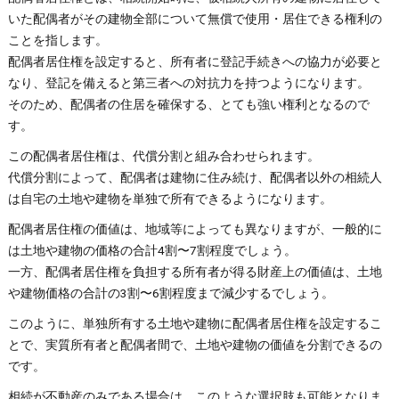
いた配偶者がその建物全部について無償で使用・居住できる権利の
ことを指します。
配偶者居住権を設定すると、所有者に登記手続きへの協力が必要と
なり、登記を備えると第三者への対抗力を持つようになります。
そのため、配偶者の住居を確保する、とても強い権利となるので
す。
この配偶者居住権は、代償分割と組み合わせられます。
代償分割によって、配偶者は建物に住み続け、配偶者以外の相続人
は自宅の土地や建物を単独で所有できるようになります。
配偶者居住権の価値は、地域等によっても異なりますが、一般的に
は土地や建物の価格の合計4割〜7割程度でしょう。
一方、配偶者居住権を負担する所有者が得る財産上の価値は、土地
や建物価格の合計の3割〜6割程度まで減少するでしょう。
このように、単独所有する土地や建物に配偶者居住権を設定するこ
とで、実質所有者と配偶者間で、土地や建物の価値を分割できるの
です。
相続が不動産のみである場合は、このような選択肢も可能となりま