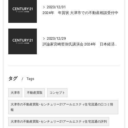
2023/12/31
2024年 年賀状 大津市での不動産相談受付中
2023/12/29
評論家宮崎哲弥氏講演会 2024年 日本経済の展望について
タグ
Tags
大津市
不動産買取
コンセプト
大津市の不動産買取･センチュリー21アールエスティ住宅流通の口コミ情
報
大津市の不動産買取･センチュリー21アールエスティ住宅流通の評判