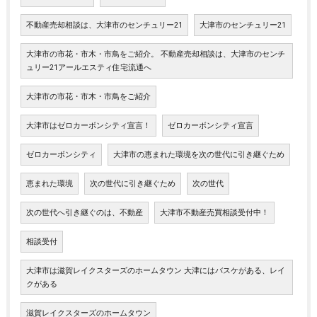
不動産売却相談は、大津市のセンチュリー21
大津市のセンチュリー21
大津市の市花・市木・市鳥をご紹介。 不動産売却相談は、大津市のセンチ
ュリー21アールエスティ住宅流通へ
大津市の市花・市木・市鳥をご紹介
大津市はゼロカーボンシティ宣言！
ゼロカーボンシティ宣言
ゼロカーボンシティ
大津市の恵まれた環境を次の世代に引き継ぐため
恵まれた環境
次の世代に引き継ぐため
次の世代
次の世代へ引き継ぐのは、不動産
大津市不動産売買相談受付中！
相談受付
大津市は滋賀レイクスターズのホームタウン 大津にはバスケがある、レイ
クがある
滋賀レイクスターズのホームタウン