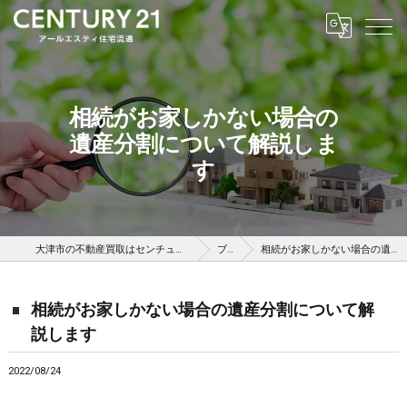
相続がお家しかない場合の
遺産分割について解説しま
す
大津市の不動産買取はセンチュリー21アールエスティ住宅流通
ブログ
相続がお家しかない場合の遺産分割について解説します
相続がお家しかない場合の遺産分割について解
説します
2022/08/24