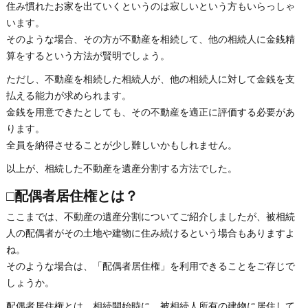
住み慣れたお家を出ていくというのは寂しいという方もいらっしゃ
います。
そのような場合、その方が不動産を相続して、他の相続人に金銭精
算をするという方法が賢明でしょう。
ただし、不動産を相続した相続人が、他の相続人に対して金銭を支
払える能力が求められます。
金銭を用意できたとしても、その不動産を適正に評価する必要があ
ります。
全員を納得させることが少し難しいかもしれません。
以上が、相続した不動産を遺産分割する方法でした。
□配偶者居住権とは？
ここまでは、不動産の遺産分割についてご紹介しましたが、被相続
人の配偶者がその土地や建物に住み続けるという場合もありますよ
ね。
そのような場合は、「配偶者居住権」を利用できることをご存じで
しょうか。
配偶者居住権とは、相続開始時に、被相続人所有の建物に居住して