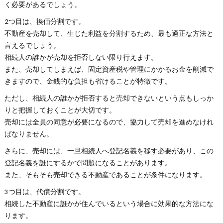
く必要があるでしょう。
2つ目は、換価分割です。
不動産を売却して、生じた利益を分割するため、最も適正な方法と
言えるでしょう。
相続人の誰かが売却を拒否しない限り行えます。
また、売却してしまえば、固定資産税や管理にかかるお金を削減で
きますので、金銭的な負担も省けることが特徴です。
ただし、相続人の誰かが拒否すると売却できないという点もしっか
りと把握しておくことが大切です。
売却には全員の同意が必要になるので、協力して売却を進めなけれ
ばなりません。
さらに、売却には、一旦相続人へ登記名義を移す必要があり、この
登記名義を誰にするかで問題になることがあります。
また、そもそも売却できる不動産であることが条件になります。
3つ目は、代償分割です。
相続した不動産に誰かが住んでいるという場合に効果的な方法にな
ります。