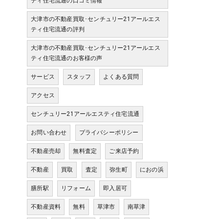
ティ住宅流通の口コミ情報
大津市の不動産買取･センチュリー21アールエス
ティ住宅流通の評判
大津市の不動産買取･センチュリー21アールエス
ティ住宅流通のお客様の声
サービス
スタッフ
よくある質問
アクセス
センチュリー21アールエスティ住宅流通
お問い合わせ
プライバシーポリシー
不動産売却
無料査定
ご来店予約
不動産
買取
査定
弥生町
におの浜
膳所駅
リフォーム
即入居可
不動産資料
無料
草津市
南草津