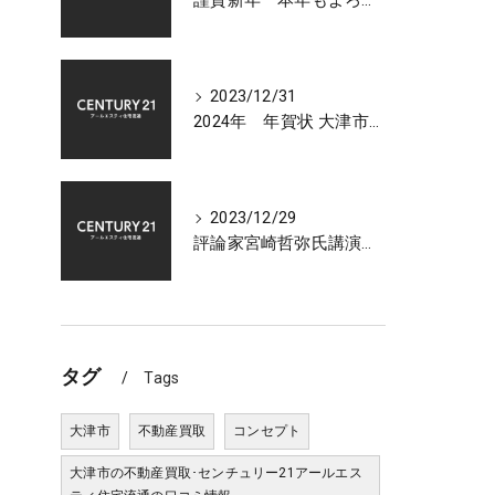
謹賀新年 本年もよろしくお願いいたします 大津市センチュリー21アールエスティ住宅流通
2023/12/31
2024年 年賀状 大津市での不動産相談受付中
2023/12/29
評論家宮崎哲弥氏講演会 2024年 日本経済の展望について
タグ
Tags
大津市
不動産買取
コンセプト
大津市の不動産買取･センチュリー21アールエス