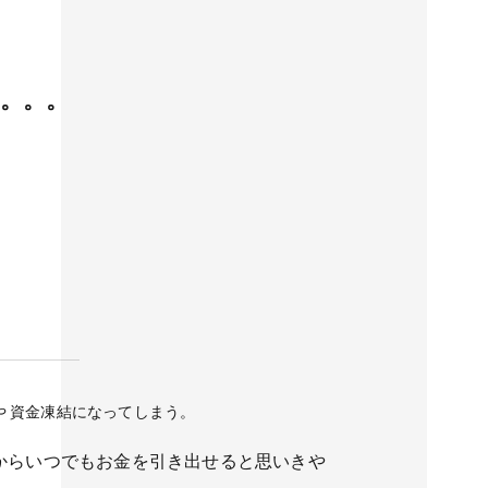
。。。
や 資金凍結になってしまう。
からいつでもお金を引き出せると思いきや