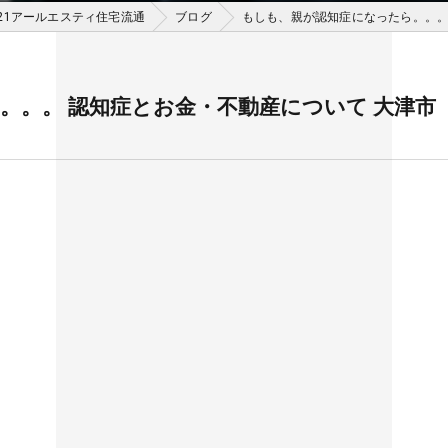
21アールエスティ住宅流通
ブログ
もしも、親が認知症になったら。。。
。。。 認知症とお金・不動産について 大津市