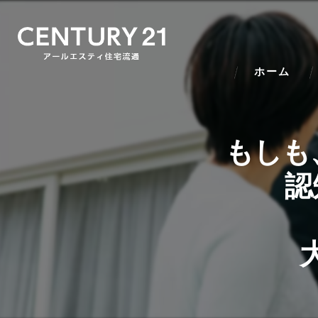
ホーム
もしも
認