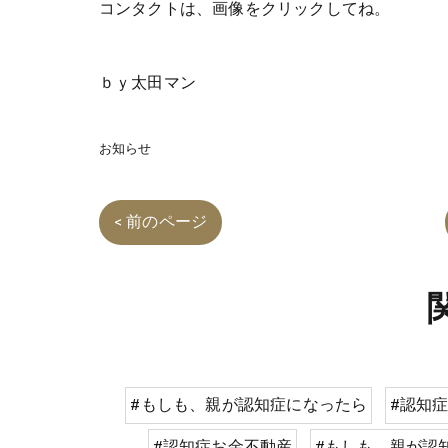
コンタクトは、画像をクリックしてね。
ｂｙ太田マン
お知らせ
< 前のページ
#もしも、親が認知症になったら
#認知
#認知症お金不動産
#もしも、親が認