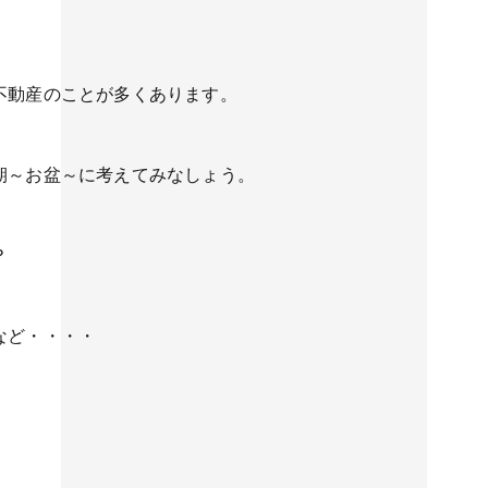
不動産のことが多くあります。
期～お盆～に考えてみなしょう。
？
など・・・・