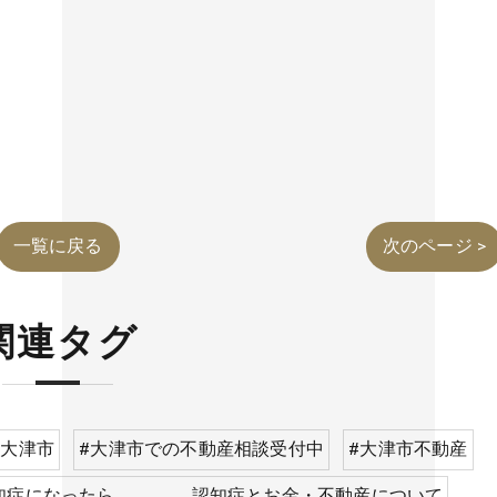
一覧に戻る
次のページ >
関連タグ
症大津市
#大津市での不動産相談受付中
#大津市不動産
知症になったら。。。。 認知症とお金・不動産について