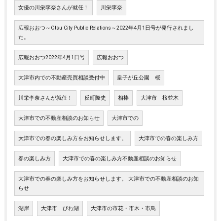
女優の川栄李奈さんが就任！
川栄李奈
広報おおつ～Otsu City Public Relations～2022年4月1日号が発行されまし
た。
広報おおつ2022年4月1日号
広報おおつ
大津市内での不動産売買相談受付中
皇子が丘公園 桜
川栄李奈さんが就任！
反町隆史
相棒
大津市 桜並木
大津市での不動産相談のお知らせ
大津市での
大津市での春の楽しみ方をお知らせします。
大津市での春の楽しみ方
春の楽しみ方
大津市での春の楽しみ方不動産相談のお知らせ
大津市での春の楽しみ方をお知らせします。 大津市での不動産相談のお知
らせ
湖岸
大津市 びわ湖
大津市の市花・市木・市鳥