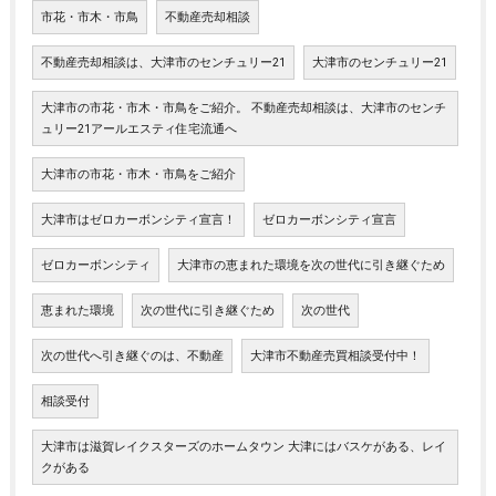
市花・市木・市鳥
不動産売却相談
不動産売却相談は、大津市のセンチュリー21
大津市のセンチュリー21
大津市の市花・市木・市鳥をご紹介。 不動産売却相談は、大津市のセンチ
ュリー21アールエスティ住宅流通へ
大津市の市花・市木・市鳥をご紹介
大津市はゼロカーボンシティ宣言！
ゼロカーボンシティ宣言
ゼロカーボンシティ
大津市の恵まれた環境を次の世代に引き継ぐため
恵まれた環境
次の世代に引き継ぐため
次の世代
次の世代へ引き継ぐのは、不動産
大津市不動産売買相談受付中！
相談受付
大津市は滋賀レイクスターズのホームタウン 大津にはバスケがある、レイ
クがある