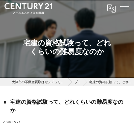
宅建の資格試験って、どれ
くらいの難易度なのか
大津市の不動産買取はセンチュリー21アールエスティ住宅流通
ブログ
宅建の資格試験って、どれくらいの難易度なのか
宅建の資格試験って、どれくらいの難易度なの
か
2023/07/27