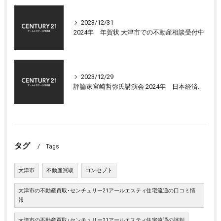
2023/12/31
2024年 年賀状 大津市での不動産相談受付中
2023/12/29
評論家宮崎哲弥氏講演会 2024年 日本経済の展望について
タグ
Tags
大津市
不動産買取
コンセプト
大津市の不動産買取･センチュリー21アールエスティ住宅流通の口コミ情
報
大津市の不動産買取･センチュリー21アールエスティ住宅流通の評判