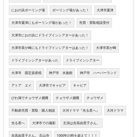
におの浜ボーリング場
ボーリング場があった！
大津市粟津
大津市粟津にもボーリング場があった！
売買・買取相談受付
大津市におの浜にドライブインシアターがあった！
大津市茶が崎にもドライブインシアターはあった！
大津市茶が崎
ドライブインシアターがあった
ドライブインシアター
大津市 固定資産税
神戸市 水族館
神戸市 ハーバーランド
アトア エイ
大津市でキャビア
キャビア
びわ湖でチョウザメ捕獲
チョウザメ捕獲
チョウザメ
不動産売買・買取・購入相談
大河ドラマ『光る君へ』
大河ドラマ
光る君へ
大津市での撮影
主演は吉高由里子さん。
吉高由里子さん。 石山寺
1000年の時を超えて！！！