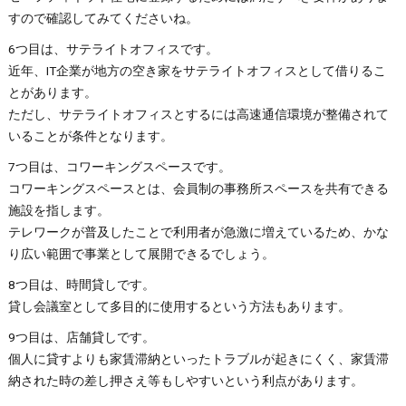
すので確認してみてくださいね。
6つ目は、サテライトオフィスです。
近年、IT企業が地方の空き家をサテライトオフィスとして借りるこ
とがあります。
ただし、サテライトオフィスとするには高速通信環境が整備されて
いることが条件となります。
7つ目は、コワーキングスペースです。
コワーキングスペースとは、会員制の事務所スペースを共有できる
施設を指します。
テレワークが普及したことで利用者が急激に増えているため、かな
り広い範囲で事業として展開できるでしょう。
8つ目は、時間貸しです。
貸し会議室として多目的に使用するという方法もあります。
9つ目は、店舗貸しです。
個人に貸すよりも家賃滞納といったトラブルが起きにくく、家賃滞
納された時の差し押さえ等もしやすいという利点があります。