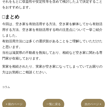
それをもとに収益性や安定性等を含めて検討した上で決定すること
をおすすめします。
□まとめ
今回は、空き家を有効活用する方法、空き家を解体してから有効活
用する方法、空き家を有効活用する時の注意点について一挙ご紹介
しました。
有効活用方法には多くの選択肢があることをご理解していただけた
と思います。
当社は滋賀県の不動産を熟知しており、相続など空き家に関わる専
門家が在籍しております。
実家を相続されたり、実家が空き家になってしまっていてお困りの
方はお気軽にご相談ください。
コラム
< 前のページ
一覧に戻る
次のページ >