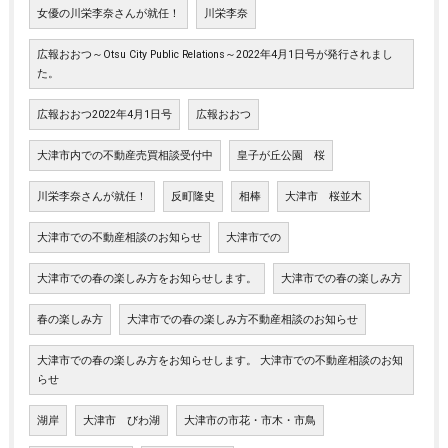
女優の川栄李奈さんが就任！
川栄李奈
広報おおつ～Otsu City Public Relations～2022年4月1日号が発行されまし
た。
広報おおつ2022年4月1日号
広報おおつ
大津市内での不動産売買相談受付中
皇子が丘公園 桜
川栄李奈さんが就任！
反町隆史
相棒
大津市 桜並木
大津市での不動産相談のお知らせ
大津市での
大津市での春の楽しみ方をお知らせします。
大津市での春の楽しみ方
春の楽しみ方
大津市での春の楽しみ方不動産相談のお知らせ
大津市での春の楽しみ方をお知らせします。 大津市での不動産相談のお知
らせ
湖岸
大津市 びわ湖
大津市の市花・市木・市鳥