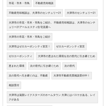
市花・市木・市鳥
不動産売却相談
不動産売却相談は、大津市のセンチュリー21
大津市のセンチュリー21
大津市の市花・市木・市鳥をご紹介。 不動産売却相談は、大津市のセンチ
ュリー21アールエスティ住宅流通へ
大津市の市花・市木・市鳥をご紹介
大津市はゼロカーボンシティ宣言！
ゼロカーボンシティ宣言
ゼロカーボンシティ
大津市の恵まれた環境を次の世代に引き継ぐため
恵まれた環境
次の世代に引き継ぐため
次の世代
次の世代へ引き継ぐのは、不動産
大津市不動産売買相談受付中！
相談受付
大津市は滋賀レイクスターズのホームタウン 大津にはバスケがある、レイ
クがある