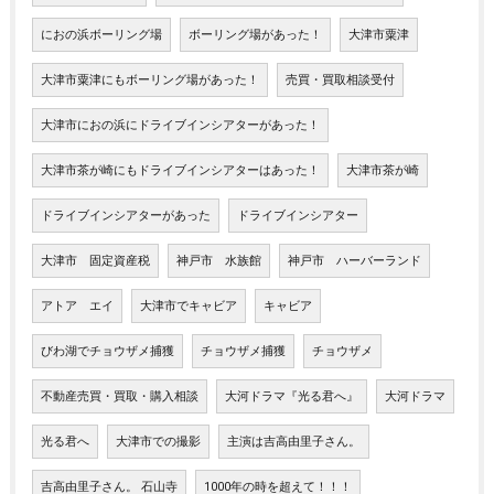
におの浜ボーリング場
ボーリング場があった！
大津市粟津
大津市粟津にもボーリング場があった！
売買・買取相談受付
大津市におの浜にドライブインシアターがあった！
大津市茶が崎にもドライブインシアターはあった！
大津市茶が崎
ドライブインシアターがあった
ドライブインシアター
大津市 固定資産税
神戸市 水族館
神戸市 ハーバーランド
アトア エイ
大津市でキャビア
キャビア
びわ湖でチョウザメ捕獲
チョウザメ捕獲
チョウザメ
不動産売買・買取・購入相談
大河ドラマ『光る君へ』
大河ドラマ
光る君へ
大津市での撮影
主演は吉高由里子さん。
吉高由里子さん。 石山寺
1000年の時を超えて！！！