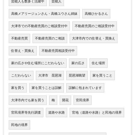
芸能人も数多く活躍中
芸能人
高橋メアリージュンさん・高橋ユウさん姉妹
高橋ひかるさん
大津市での不動産売買のご相談受付中
不動産売買のご相談受付中
不動産売買
不動産売買のご相談
大津市内での住替え・買換え
住替え・買換え
不動産売買相談受付中
家の広さや住む場所にこだわらない
家の広さ
住む場所
こだわらない
大津市 琵琶湖
琵琶湖眺望
家を買うこと
家を買う
家を買うことは誤解
誤解に包まれています
大津市内でも家を買う
梅
開花
官民境界
官民境界等先行調査
道路や水路
官地（道路や水路）と民地の境界
民地の境界