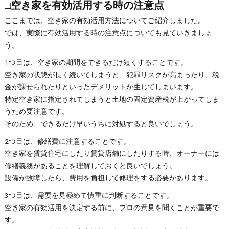
□空き家を有効活用する時の注意点
ここまでは、空き家の有効活用方法についてご紹介しました。
では、実際に有効活用する時の注意点についても見ていきましょ
う。
1つ目は、空き家の期間をできるだけ短くすることです。
空き家の状態が長く続いてしまうと、犯罪リスクが高まったり、税
金が課せられたりといったデメリットが生じてしまいます。
特定空き家に指定されてしまうと土地の固定資産税が上がってしま
うため要注意です。
そのため、できるだけ早いうちに対処すると良いでしょう。
2つ目は、修繕費に注意することです。
空き家を賃貸住宅にしたり賃貸店舗にしたりする時、オーナーには
修繕義務があることを理解しておくと良いでしょう。
設備が故障したら、費用を負担して修理をする必要があります。
3つ目は、需要を見極めて慎重に判断することです。
空き家の有効活用を決定する前に、プロの意見を聞くことが重要で
す。