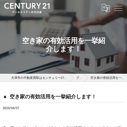
空き家の有効活用を一挙紹
介します！
大津市の不動産買取はセンチュリー21アールエスティ住宅流通
ブログ
空き家の有効活用を一挙紹介します！
空き家の有効活用を一挙紹介します！
2023/04/07