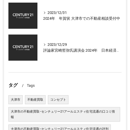
2023/12/31
2024年 年賀状 大津市での不動産相談受付中
2023/12/29
評論家宮崎哲弥氏講演会 2024年 日本経済の展望について
タグ
Tags
大津市
不動産買取
コンセプト
大津市の不動産買取･センチュリー21アールエスティ住宅流通の口コミ情
報
大津市の不動産買取･センチュリー21アールエスティ住宅流通の評判