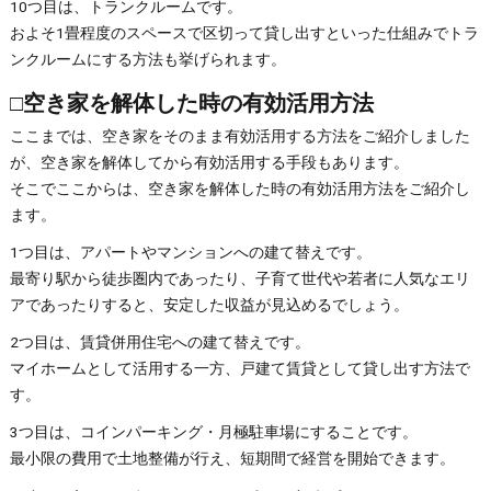
10つ目は、トランクルームです。
およそ1畳程度のスペースで区切って貸し出すといった仕組みでトラ
ンクルームにする方法も挙げられます。
□空き家を解体した時の有効活用方法
ここまでは、空き家をそのまま有効活用する方法をご紹介しました
が、空き家を解体してから有効活用する手段もあります。
そこでここからは、空き家を解体した時の有効活用方法をご紹介し
ます。
1つ目は、アパートやマンションへの建て替えです。
最寄り駅から徒歩圏内であったり、子育て世代や若者に人気なエリ
アであったりすると、安定した収益が見込めるでしょう。
2つ目は、賃貸併用住宅への建て替えです。
マイホームとして活用する一方、戸建て賃貸として貸し出す方法で
す。
3つ目は、コインパーキング・月極駐車場にすることです。
最小限の費用で土地整備が行え、短期間で経営を開始できます。