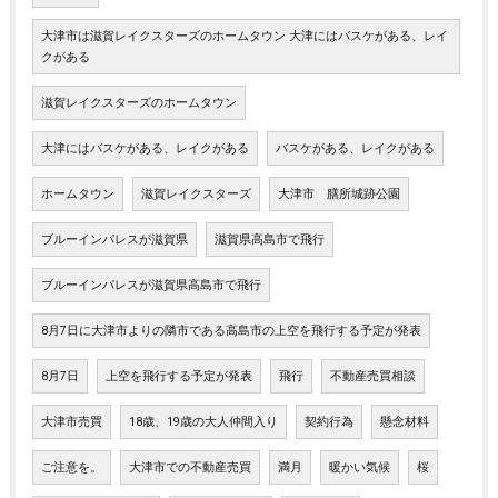
大津市は滋賀レイクスターズのホームタウン 大津にはバスケがある、レイ
クがある
滋賀レイクスターズのホームタウン
大津にはバスケがある、レイクがある
バスケがある、レイクがある
ホームタウン
滋賀レイクスターズ
大津市 膳所城跡公園
ブルーインパレスが滋賀県
滋賀県高島市で飛行
ブルーインパレスが滋賀県高島市で飛行
8月7日に大津市よりの隣市である高島市の上空を飛行する予定が発表
8月7日
上空を飛行する予定が発表
飛行
不動産売買相談
大津市売買
18歳、19歳の大人仲間入り
契約行為
懸念材料
ご注意を。
大津市での不動産売買
満月
暖かい気候
桜