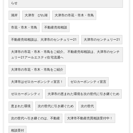
らせ
湖岸
大津市 びわ湖
大津市の市花・市木・市鳥
市花・市木・市鳥
不動産売却相談
不動産売却相談は、大津市のセンチュリー21
大津市のセンチュリー21
大津市の市花・市木・市鳥をご紹介。 不動産売却相談は、大津市のセンチ
ュリー21アールエスティ住宅流通へ
大津市の市花・市木・市鳥をご紹介
大津市はゼロカーボンシティ宣言！
ゼロカーボンシティ宣言
ゼロカーボンシティ
大津市の恵まれた環境を次の世代に引き継ぐため
恵まれた環境
次の世代に引き継ぐため
次の世代
次の世代へ引き継ぐのは、不動産
大津市不動産売買相談受付中！
相談受付