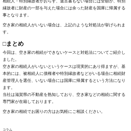
相続人・特別縁故者がおらず、遺言書もない場合には全額が、特別
縁故者に財産の一部を与えた場合には余った財産を国庫に帰属する
事となります。
空き家の相続人がいない場合は、上記のような対処法が挙げられま
す。
□まとめ
今回は、空き家の相続ができないケースと対処法についてご紹介し
ました。
空き家の相続人がいないというケースは現実的にあり得ますが、基
本的には、被相続人に債権者や特別縁故者などがいる場合に相続財
産管理人を選任、いない場合には国庫に帰属するという方法になり
ます。
当社は滋賀県の不動産を熟知しており、空き家などの相続に関する
専門家が在籍しております。
空き家の相続でお困りの方はお気軽にご相談ください。
コラム