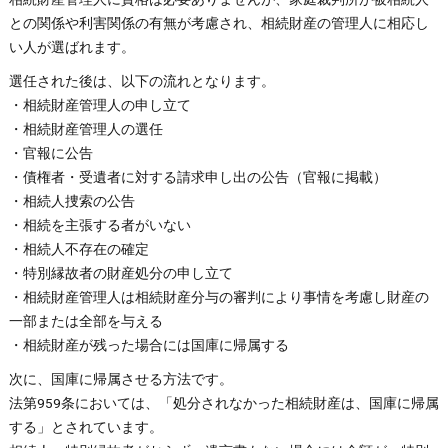
との関係や利害関係の有無が考慮され、相続財産の管理人に相応し
い人が選ばれます。
選任された後は、以下の流れとなります。
・相続財産管理人の申し立て
・相続財産管理人の選任
・官報に公告
・債権者・受遺者に対する請求申し出の公告（官報に掲載）
・相続人捜索の公告
・相続を主張する者がいない
・相続人不存在の確定
・特別縁故者の財産処分の申し立て
・相続財産管理人は相続財産分与の審判により事情を考慮し財産の
一部または全部を与える
・相続財産が残った場合には国庫に帰属する
次に、国庫に帰属させる方法です。
法第959条においては、「処分されなかった相続財産は、国庫に帰属
する」とされています。