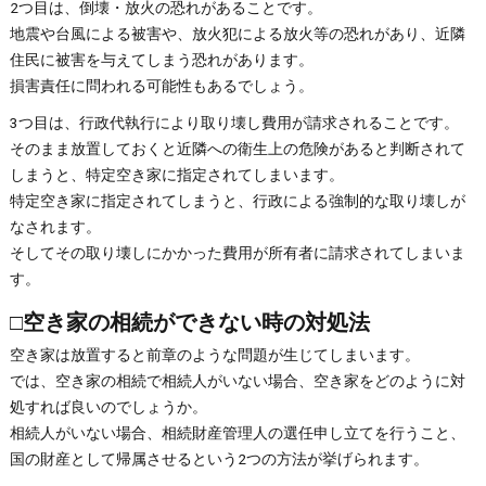
2つ目は、倒壊・放火の恐れがあることです。
地震や台風による被害や、放火犯による放火等の恐れがあり、近隣
住民に被害を与えてしまう恐れがあります。
損害責任に問われる可能性もあるでしょう。
3つ目は、行政代執行により取り壊し費用が請求されることです。
そのまま放置しておくと近隣への衛生上の危険があると判断されて
しまうと、特定空き家に指定されてしまいます。
特定空き家に指定されてしまうと、行政による強制的な取り壊しが
なされます。
そしてその取り壊しにかかった費用が所有者に請求されてしまいま
す。
□空き家の相続ができない時の対処法
空き家は放置すると前章のような問題が生じてしまいます。
では、空き家の相続で相続人がいない場合、空き家をどのように対
処すれば良いのでしょうか。
相続人がいない場合、相続財産管理人の選任申し立てを行うこと、
国の財産として帰属させるという2つの方法が挙げられます。