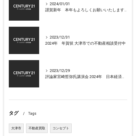
2024/01/01
謹賀新年 本年もよろしくお願いいたします 大津市センチュリー21アールエスティ住宅流通
2023/12/31
2024年 年賀状 大津市での不動産相談受付中
2023/12/29
評論家宮崎哲弥氏講演会 2024年 日本経済の展望について
タグ
Tags
大津市
不動産買取
コンセプト