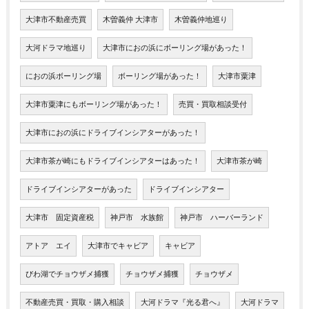
大津市不動産売買
木曽義仲 大津市
木曽義仲地巡り
大河ドラマ地巡り
大津市におの浜にボーリング場があった！
におの浜ボーリング場
ボーリング場があった！
大津市粟津
大津市粟津にもボーリング場があった！
売買・買取相談受付
大津市におの浜にドライブインシアターがあった！
大津市茶が崎にもドライブインシアターはあった！
大津市茶が崎
ドライブインシアターがあった
ドライブインシアター
大津市 固定資産税
神戸市 水族館
神戸市 ハーバーランド
アトア エイ
大津市でキャビア
キャビア
びわ湖でチョウザメ捕獲
チョウザメ捕獲
チョウザメ
不動産売買・買取・購入相談
大河ドラマ『光る君へ』
大河ドラマ