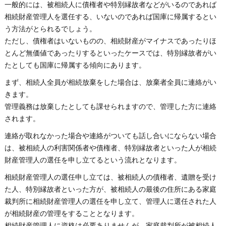
一般的には、被相続人に債権者や特別縁故者などがいるのであれば
相続財産管理人を選任する、いないのであれば国庫に帰属するとい
う方法がとられるでしょう。
ただし、債権者はいないものの、相続財産がマイナスであったりほ
とんど無価値であったりするといったケースでは、特別縁故者がい
たとしても国庫に帰属する傾向にあります。
まず、相続人全員が相続放棄をした場合は、放棄者全員に連絡がい
きます。
管理義務は放棄したとしても課せられますので、管理した方に連絡
されます。
連絡が取れなかった場合や連絡がついても話し合いにならない場合
は、被相続人の利害関係者や債権者、特別縁故者といった人が相続
財産管理人の選任を申し立てるという流れとなります。
相続財産管理人の選任申し立ては、被相続人の債権者、遺贈を受け
た人、特別縁故者といった方が、被相続人の最後の住所にある家庭
裁判所に相続財産管理人の選任を申し立て、管理人に選任された人
が相続財産の管理をすることとなります。
相続財産管理人に資格は必要ありませんが、家庭裁判所が被相続人