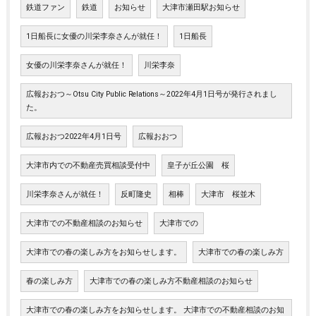
鉄道ファン
鉄道
お知らせ
大津市瀬田駅お知らせ
1日船長に女優の川栄李奈さんが就任！
1日船長
女優の川栄李奈さんが就任！
川栄李奈
広報おおつ～Otsu City Public Relations～2022年4月1日号が発行されまし
た。
広報おおつ2022年4月1日号
広報おおつ
大津市内での不動産売買相談受付中
皇子が丘公園 桜
川栄李奈さんが就任！
反町隆史
相棒
大津市 桜並木
大津市での不動産相談のお知らせ
大津市での
大津市での春の楽しみ方をお知らせします。
大津市での春の楽しみ方
春の楽しみ方
大津市での春の楽しみ方不動産相談のお知らせ
大津市での春の楽しみ方をお知らせします。 大津市での不動産相談のお知