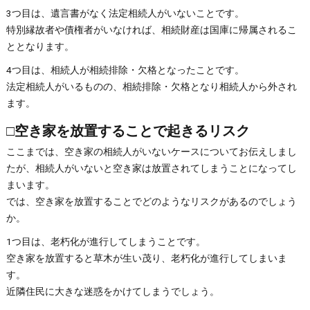
3つ目は、遺言書がなく法定相続人がいないことです。
特別縁故者や債権者がいなければ、相続財産は国庫に帰属されるこ
ととなります。
4つ目は、相続人が相続排除・欠格となったことです。
法定相続人がいるものの、相続排除・欠格となり相続人から外され
ます。
□空き家を放置することで起きるリスク
ここまでは、空き家の相続人がいないケースについてお伝えしまし
たが、相続人がいないと空き家は放置されてしまうことになってし
まいます。
では、空き家を放置することでどのようなリスクがあるのでしょう
か。
1つ目は、老朽化が進行してしまうことです。
空き家を放置すると草木が生い茂り、老朽化が進行してしまいま
す。
近隣住民に大きな迷惑をかけてしまうでしょう。