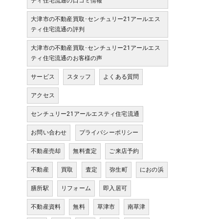
ティ住宅流通の口コミ情報
大津市の不動産買取･センチュリー21アールエス
ティ住宅流通の評判
大津市の不動産買取･センチュリー21アールエス
ティ住宅流通のお客様の声
サービス
スタッフ
よくある質問
アクセス
センチュリー21アールエスティ住宅流通
お問い合わせ
プライバシーポリシー
不動産売却
無料査定
ご来店予約
不動産
買取
査定
弥生町
におの浜
膳所駅
リフォーム
即入居可
不動産資料
無料
草津市
南草津