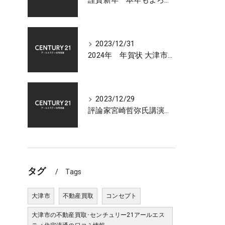
謹賀新年 本年もよろしくお願いいたします 大津市センチュリー21アールエスティ住宅流通
2023/12/31
2024年 年賀状 大津市での不動産相談受付中
2023/12/29
評論家宮崎哲弥氏講演会 2024年 日本経済の展望について
タグ
Tags
大津市
不動産買取
コンセプト
大津市の不動産買取･センチュリー21アールエス