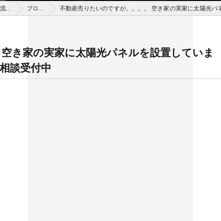
大津市の不動産買取はセンチュリー21アールエスティ住宅流通
ブログ
不動産売りたいのですが。。。。 空き家の実家に太陽光パネ
 空き家の実家に太陽光パネルを設置していま
取相談受付中