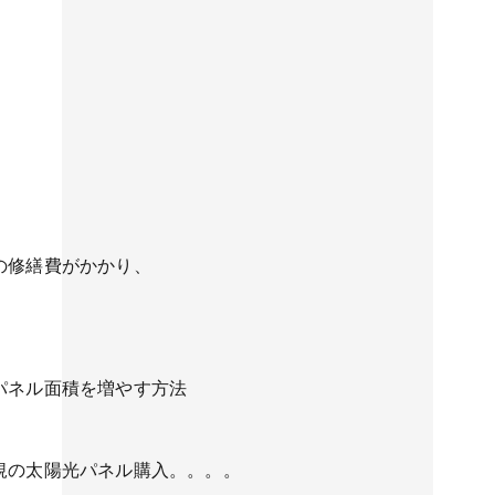
。
の修繕費がかかり、
パネル面積を増やす方法
規の太陽光パネル購入。。。。