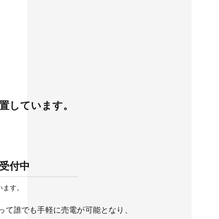
置しています。
談受付中
います。
よって誰でも手軽に売電が可能となり、