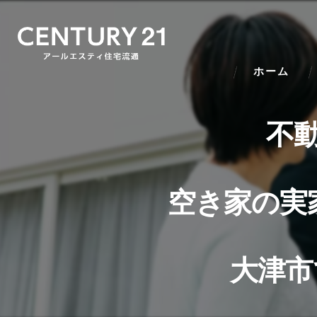
ホーム
不
空き家の実
大津市