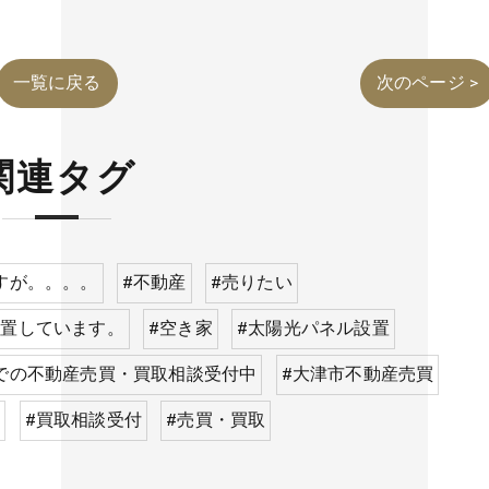
一覧に戻る
次のページ >
関連タグ
すが。。。。
#不動産
#売りたい
設置しています。
#空き家
#太陽光パネル設置
での不動産売買・買取相談受付中
#大津市不動産売買
取
#買取相談受付
#売買・買取