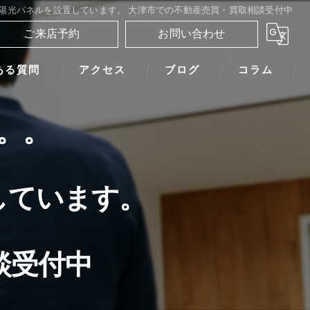
陽光パネルを設置しています。 大津市での不動産売買・買取相談受付中
ご来店予約
お問い合わせ
ある質問
アクセス
ブログ
コラム
。。
しています。
談受付中