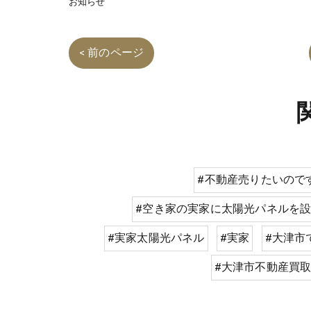
お知らせ
< 前のページ
#不動産売りたいので
#空き家の実家に太陽光パネルを
#実家太陽光パネル
#実家
#大津市
#大津市不動産買