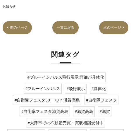
お知らせ
< 前のページ
一覧に戻る
次のページ >
関連タグ
#ブルーインパルス飛行展示 詳細が具体化
#ブルーインパルス
#飛行展示
#具体化
#自衛隊フェスタ50・70 in 滋賀高島
#自衛隊フェスタ
#自衛隊フェスタ滋賀高島
#滋賀高島
#滋賀
#大津市での不動産売買・買取相談受付中