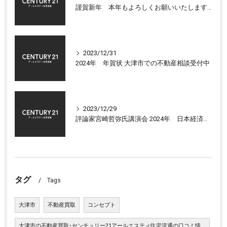
謹賀新年 本年もよろしくお願いいたします 大津市センチュリー21アールエスティ住宅流通
2023/12/31
2024年 年賀状 大津市での不動産相談受付中
2023/12/29
評論家宮崎哲弥氏講演会 2024年 日本経済の展望について
タグ
Tags
大津市
不動産買取
コンセプト
大津市の不動産買取･センチュリー21アールエスティ住宅流通の口コミ情