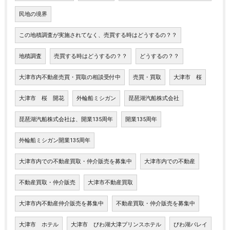
民地の境界
この地積調査が実施されてなく、売買する時はどうするの？？
地積調査
売買する時はどうするの？？
どうするの？？
大津市内不動産売買・買取の相談受付中
売買・買取
大津市 桜
大津市 桜 開花
外輪船ミシガン
琵琶湖汽船株式会社
琵琶湖汽船株式会社は、開業135周年
開業135周年
外輪船ミシガン開業135周年
大津市内での不動産買取・仲介販売を募集中
大津市内での不動産
不動産買取・仲介販売
大津市不動産買取
大津市内不動産仲介販売を募集中
不動産買取・仲介販売を募集中
大津市 ホテル
大津市 びわ湖大津プリンスホテル
びわ湖バレイ