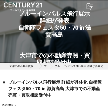
ブルーインパルス飛行展示
詳細が発表
自衛隊フェスタ50・70 in 滋
賀高島
大津市での不動産売買・買
取相談受付中
大津市の不動産買取はセンチュリー21アールエスティ住宅流通
ブログ
ブルーインパルス飛行展示 詳細が具体化 自衛隊フェスタ50・70 in 滋賀高島 大津市での不動産売買・買取相談受付中
ブルーインパルス飛行展示 詳細が具体化 自衛隊
フェスタ50・70 in 滋賀高島 大津市での不動産
売買・買取相談受付中
2022/07/17