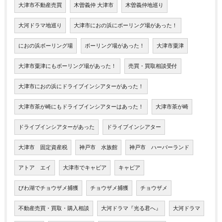
大津市不動産売買
木曽義仲 大津市
木曽義仲地巡り
大河ドラマ地巡り
大津市におの浜にボーリング場があった！
におの浜ボーリング場
ボーリング場があった！
大津市粟津
大津市粟津にもボーリング場があった！
売買・買取相談受付
大津市におの浜にドライブインシアターがあった！
大津市茶が崎にもドライブインシアターはあった！
大津市茶が崎
ドライブインシアターがあった
ドライブインシアター
大津市 固定資産税
神戸市 水族館
神戸市 ハーバーランド
アトア エイ
大津市でキャビア
キャビア
びわ湖でチョウザメ捕獲
チョウザメ捕獲
チョウザメ
不動産売買・買取・購入相談
大河ドラマ『光る君へ』
大河ドラマ