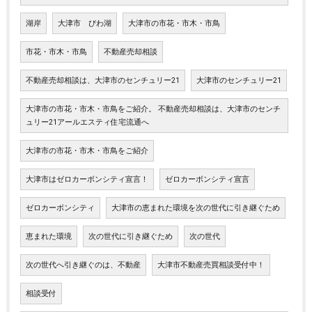
湖岸
大津市 びわ湖
大津市の市花・市木・市鳥
市花・市木・市鳥
不動産売却相談
不動産売却相談は、大津市のセンチュリー21
大津市のセンチュリー21
大津市の市花・市木・市鳥をご紹介。 不動産売却相談は、大津市のセンチ
ュリー21アールエスティ住宅流通へ
大津市の市花・市木・市鳥をご紹介
大津市はゼロカーボンシティ宣言！
ゼロカーボンシティ宣言
ゼロカーボンシティ
大津市の恵まれた環境を次の世代に引き継ぐため
恵まれた環境
次の世代に引き継ぐため
次の世代
次の世代へ引き継ぐのは、不動産
大津市不動産売買相談受付中！
相談受付