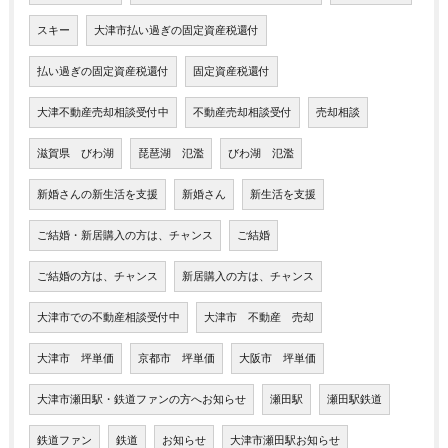
スキー
大津市払い過ぎの固定資産税還付
払い過ぎの固定資産税還付
固定資産税還付
大津不動産売却相談受付中
不動産売却相談受付
売却相談
滋賀県 びわ湖
琵琶湖 氾濫
びわ湖 氾濫
新婚さんの新生活を支援
新婚さん
新生活を支援
ご結婚・新居購入の方は、チャンス
ご結婚
ご結婚の方は、チャンス
新居購入の方は、チャンス
大津市での不動産相談受付中
大津市 不動産 売却
大津市 坪単価
京都市 坪単価
大阪市 坪単価
大津市瀬田駅・鉄道ファンの方へお知らせ
瀬田駅
瀬田駅鉄道
鉄道ファン
鉄道
お知らせ
大津市瀬田駅お知らせ