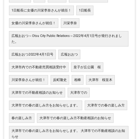
1日船長に女優の川栄李奈さんが就任！
1日船長
女優の川栄李奈さんが就任！
川栄李奈
広報おおつ～Otsu City Public Relations～2022年4月1日号が発行されまし
た。
広報おおつ2022年4月1日号
広報おおつ
大津市内での不動産売買相談受付中
皇子が丘公園 桜
川栄李奈さんが就任！
反町隆史
相棒
大津市 桜並木
大津市での不動産相談のお知らせ
大津市での
大津市での春の楽しみ方をお知らせします。
大津市での春の楽しみ方
春の楽しみ方
大津市での春の楽しみ方不動産相談のお知らせ
大津市での春の楽しみ方をお知らせします。 大津市での不動産相談のお知
らせ