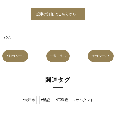
記事の詳細はこちらから
コラム
< 前のページ
一覧に戻る
次のページ >
関連タグ
#大津市
#登記
#不動産コンサルタント