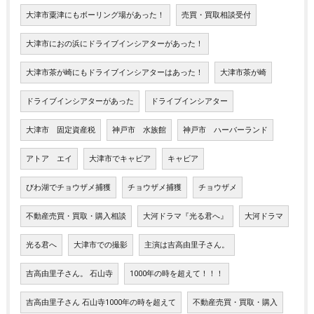
大津市粟津にもボーリング場があった！
売買・買取相談受付
大津市におの浜にドライブインシアターがあった！
大津市茶が崎にもドライブインシアターはあった！
大津市茶が崎
ドライブインシアターがあった
ドライブインシアター
大津市 固定資産税
神戸市 水族館
神戸市 ハーバーランド
アトア エイ
大津市でキャビア
キャビア
びわ湖でチョウザメ捕獲
チョウザメ捕獲
チョウザメ
不動産売買・買取・購入相談
大河ドラマ『光る君へ』
大河ドラマ
光る君へ
大津市での撮影
主演は吉高由里子さん。
吉高由里子さん。 石山寺
1000年の時を超えて！！！
吉高由里子さん 石山寺1000年の時を超えて
不動産売買・買取・購入