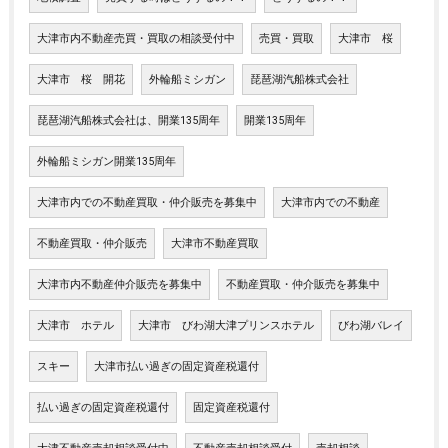
大津市内不動産売買・買取の相談受付中
売買・買取
大津市 桜
大津市 桜 開花
外輪船ミシガン
琵琶湖汽船株式会社
琵琶湖汽船株式会社は、開業135周年
開業135周年
外輪船ミシガン開業135周年
大津市内での不動産買取・仲介販売を募集中
大津市内での不動産
不動産買取・仲介販売
大津市不動産買取
大津市内不動産仲介販売を募集中
不動産買取・仲介販売を募集中
大津市 ホテル
大津市 びわ湖大津プリンスホテル
びわ湖バレイ
スキー
大津市払い過ぎの固定資産税還付
払い過ぎの固定資産税還付
固定資産税還付