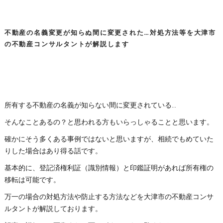
不動産の名義変更が知らぬ間に変更された…対処方法等を大津市
の不動産コンサルタントが解説します
所有する不動産の名義が知らない間に変更されている…
そんなことあるの？と思われる方もいらっしゃることと思います。
確かにそう多くある事例ではないと思いますが、相続でもめていた
りした場合はあり得る話です。
基本的に、登記済権利証（識別情報）と印鑑証明があれば所有権の
移転は可能です。
万一の場合の対処方法や防止する方法などを大津市の不動産コンサ
ルタントが解説しております。