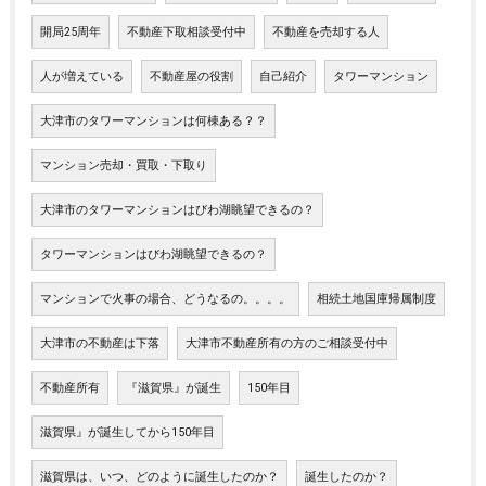
開局25周年
不動産下取相談受付中
不動産を売却する人
人が増えている
不動産屋の役割
自己紹介
タワーマンション
大津市のタワーマンションは何棟ある？？
マンション売却・買取・下取り
大津市のタワーマンションはびわ湖眺望できるの？
タワーマンションはびわ湖眺望できるの？
マンションで火事の場合、どうなるの。。。。
相続土地国庫帰属制度
大津市の不動産は下落
大津市不動産所有の方のご相談受付中
不動産所有
『滋賀県』が誕生
150年目
滋賀県』が誕生してから150年目
滋賀県は、いつ、どのように誕生したのか？
誕生したのか？