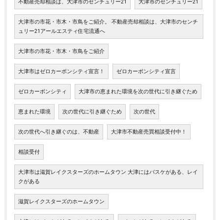
不動産売却相談は、大津市のセンチュリー21
大津市のセンチュリー21
大津市の市花・市木・市鳥をご紹介。 不動産売却相談は、大津市のセンチ
ュリー21アールエスティ住宅流通へ
大津市の市花・市木・市鳥をご紹介
大津市はゼロカーボンシティ宣言！
ゼロカーボンシティ宣言
ゼロカーボンシティ
大津市の恵まれた環境を次の世代に引き継ぐため
恵まれた環境
次の世代に引き継ぐため
次の世代
次の世代へ引き継ぐのは、不動産
大津市不動産売買相談受付中！
相談受付
大津市は滋賀レイクスターズのホームタウン 大津にはバスケがある、レイ
クがある
滋賀レイクスターズのホームタウン