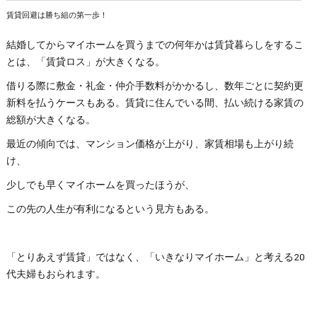
賃貸回避は勝ち組の第一歩！
結婚してからマイホームを買うまでの何年かは賃貸暮らしをするこ
とは、「賃貸ロス」が大きくなる。
借りる際に敷金・礼金・仲介手数料がかかるし、数年ごとに契約更
新料を払うケースもある。賃貸に住んでいる間、払い続ける家賃の
総額が大きくなる。
最近の傾向では、マンション価格が上がり、家賃相場も上がり続
け、
少しでも早くマイホームを買ったほうが、
この先の人生が有利になるという見方もある。
「とりあえず賃貸」ではなく、「いきなりマイホーム」と考える20
代夫婦もおられます。