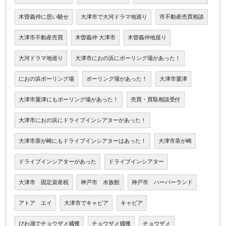
木曽義仲に思い馳せ
大津市で大河ドラマ地巡り
市不動産売買相談
大津市不動産売買
木曽義仲 大津市
木曽義仲地巡り
大河ドラマ地巡り
大津市におの浜にボーリング場があった！
におの浜ボーリング場
ボーリング場があった！
大津市粟津
大津市粟津にもボーリング場があった！
売買・買取相談受付
大津市におの浜にドライブインシアターがあった！
大津市茶が崎にもドライブインシアターはあった！
大津市茶が崎
ドライブインシアターがあった
ドライブインシアター
大津市 固定資産税
神戸市 水族館
神戸市 ハーバーランド
アトア エイ
大津市でキャビア
キャビア
びわ湖でチョウザメ捕獲
チョウザメ捕獲
チョウザメ