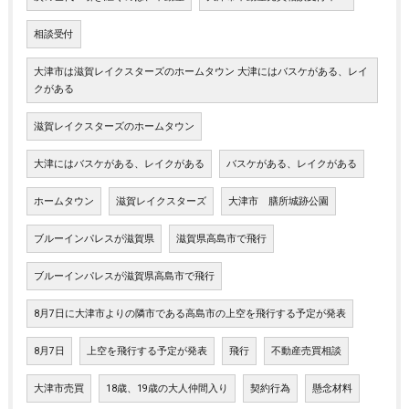
相談受付
大津市は滋賀レイクスターズのホームタウン 大津にはバスケがある、レイ
クがある
滋賀レイクスターズのホームタウン
大津にはバスケがある、レイクがある
バスケがある、レイクがある
ホームタウン
滋賀レイクスターズ
大津市 膳所城跡公園
ブルーインパレスが滋賀県
滋賀県高島市で飛行
ブルーインパレスが滋賀県高島市で飛行
8月7日に大津市よりの隣市である高島市の上空を飛行する予定が発表
8月7日
上空を飛行する予定が発表
飛行
不動産売買相談
大津市売買
18歳、19歳の大人仲間入り
契約行為
懸念材料