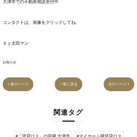
大津市での不動産相談受付中
コンタクトは、画像をクリックしてね。
ｂｙ太田マン
お知らせ
< 前のページ
一覧に戻る
次のページ >
関連タグ
#「賃貸ロス」の回避 大津市
#マイホーム購賃貸ロス