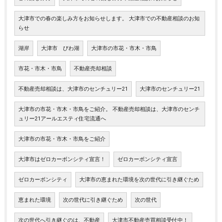
大津市での春の楽しみ方をお知らせします。 大津市での不動産相談のお知
らせ
湖岸
大津市 びわ湖
大津市の市花・市木・市鳥
市花・市木・市鳥
不動産売却相談
不動産売却相談は、大津市のセンチュリー21
大津市のセンチュリー21
大津市の市花・市木・市鳥をご紹介。 不動産売却相談は、大津市のセンチ
ュリー21アールエスティ住宅流通へ
大津市の市花・市木・市鳥をご紹介
大津市はゼロカーボンシティ宣言！
ゼロカーボンシティ宣言
ゼロカーボンシティ
大津市の恵まれた環境を次の世代に引き継ぐため
恵まれた環境
次の世代に引き継ぐため
次の世代
次の世代へ引き継ぐのは、不動産
大津市不動産売買相談受付中！