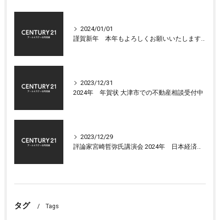
2024/01/01
謹賀新年 本年もよろしくお願いいたします 大津市センチュリー21アールエスティ住宅流通
2023/12/31
2024年 年賀状 大津市での不動産相談受付中
2023/12/29
評論家宮崎哲弥氏講演会 2024年 日本経済の展望について
タグ
Tags