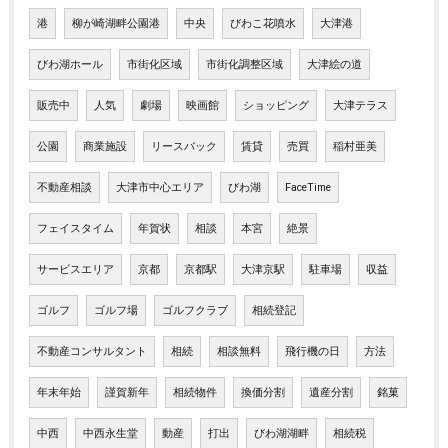
港
柳が崎湖畔公園港
中央
びわこ花噴水
大津港
びわ湖ホール
市街化区域
市街化調整区域
大津絵の道
販売中
人気
劇場
映画館
ショッピング
大津テラス
公園
商業施設
リースバック
賃貸
売買
稲村亜美
不動産相談
大津市中心エリア
びわ湖
FaceTime
フェイスタイム
年賀状
相談
本宮
絶景
サービスエリア
京都
京都駅
大津京駅
駐車場
収益
ゴルフ
ゴルフ場
ゴルフクラブ
相続登記
不動産コンサルタント
相続
相談無料
飛行機の日
方法
年末年始
謹賀新年
相続物件
換価分割
遺産分割
銘菓
中西
中西永生堂
動産
打出
びわ湖湖畔
相続税