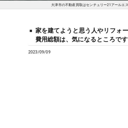
大津市の不動産買取はセンチュリー21アールエ
家を建てようと思う人やリフォー
費用総額は、気になるところです
2023/09/09