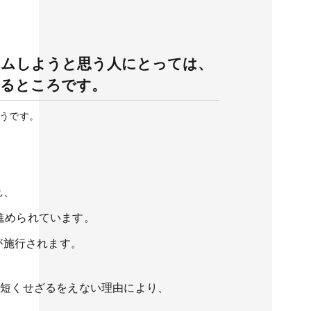
ームしようと思う人にとっては、
なるところです。
そうです。
れ、
進められています。
が施行されます。
を短くせざるをえない理由により、