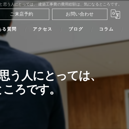
と思う人にとっては、 建築工事費の費用総額は、気になるところです。
ご来店予約
お問い合わせ
ある質問
アクセス
ブログ
コラム
思う人にとっては、
ところです。