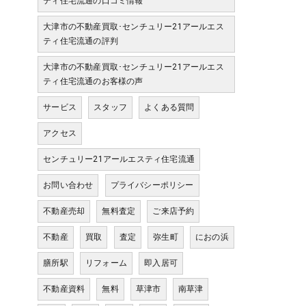
ティ住宅流通の口コミ情報
大津市の不動産買取･センチュリー21アールエス
ティ住宅流通の評判
大津市の不動産買取･センチュリー21アールエス
ティ住宅流通のお客様の声
サービス
スタッフ
よくある質問
アクセス
センチュリー21アールエスティ住宅流通
お問い合わせ
プライバシーポリシー
不動産売却
無料査定
ご来店予約
不動産
買取
査定
弥生町
におの浜
膳所駅
リフォーム
即入居可
不動産資料
無料
草津市
南草津