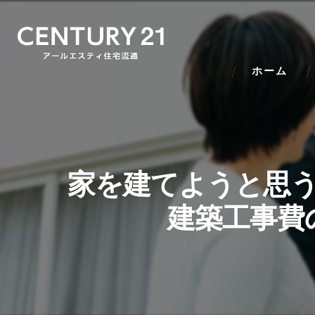
ホーム
家を建てようと思
建築工事費