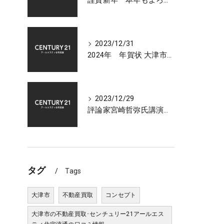
謹賀新年 本年もよろしくお願いいたします 大津市センチュリー21アールエスティ住宅流通
2023/12/31
2024年 年賀状 大津市での不動産相談受付中
2023/12/29
評論家宮崎哲弥氏講演会 2024年 日本経済の展望について
タグ
Tags
大津市
不動産買取
コンセプト
大津市の不動産買取･センチュリー21アールエス