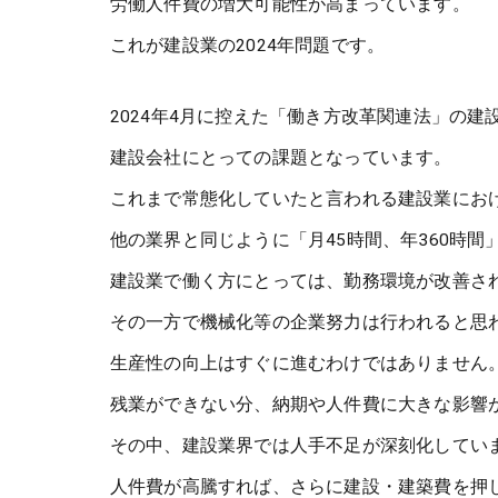
労働人件費の増大可能性が高まっています。
これが建設業の2024年問題です。
2024年4月に控えた「働き方改革関連法」の建
建設会社にとっての課題となっています。
これまで常態化していたと言われる建設業にお
他の業界と同じように「月45時間、年360時
建設業で働く方にとっては、勤務環境が改善さ
その一方で機械化等の企業努力は行われると思
生産性の向上はすぐに進むわけではありません
残業ができない分、納期や人件費に大きな影響
その中、建設業界では人手不足が深刻化してい
人件費が高騰すれば、さらに建設・建築費を押