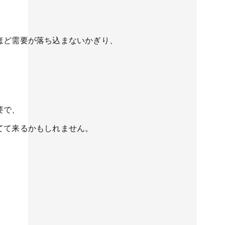
ほど需要が落ち込まないかぎり、
要で、
てて来るかもしれません。