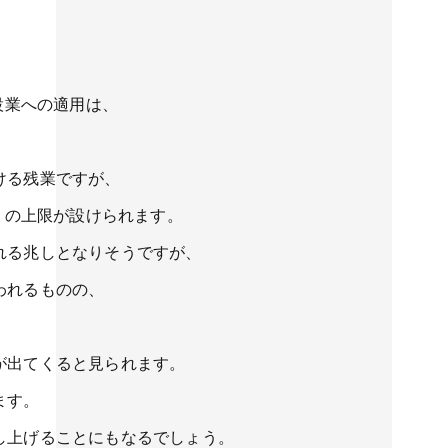
設業への適用は、
ける残業ですが、
間」の上限が設けられます。
れる兆しとなりそうですが、
われるものの、
。
が出てくると見られます。
ます。
し上げることにもなるでしょう。