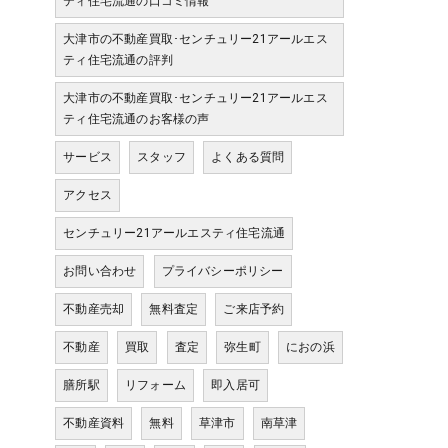
ティ住宅流通の口コミ情報
大津市の不動産買取･センチュリー21アールエス
ティ住宅流通の評判
大津市の不動産買取･センチュリー21アールエス
ティ住宅流通のお客様の声
サービス
スタッフ
よくある質問
アクセス
センチュリー21アールエスティ住宅流通
お問い合わせ
プライバシーポリシー
不動産売却
無料査定
ご来店予約
不動産
買取
査定
弥生町
におの浜
膳所駅
リフォーム
即入居可
不動産資料
無料
草津市
南草津