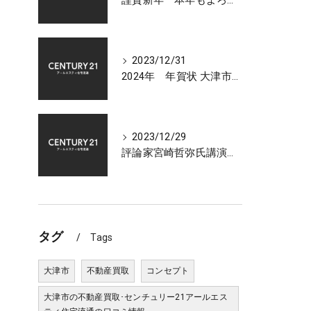
謹賀新年 本年もよろしくお願いいたします 大津市センチュリー21アールエスティ住宅流通
2023/12/31
2024年 年賀状 大津市での不動産相談受付中
2023/12/29
評論家宮崎哲弥氏講演会 2024年 日本経済の展望について
タグ
Tags
大津市
不動産買取
コンセプト
大津市の不動産買取･センチュリー21アールエス