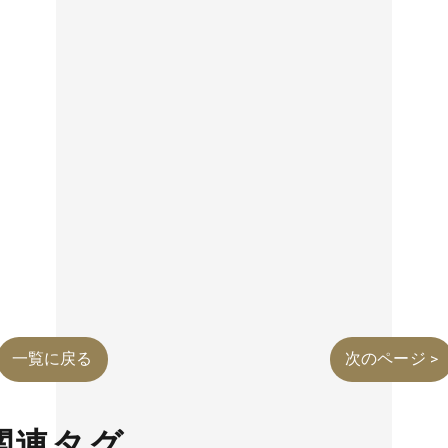
一覧に戻る
次のページ >
関連タグ