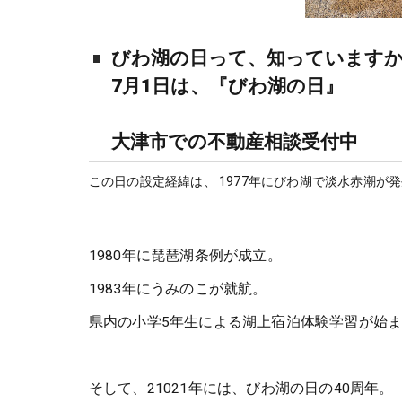
びわ湖の日って、知っています
7月1日は、『びわ湖の日』
大津市での不動産相談受付中
この日の設定経緯は、 1977年にびわ湖で淡水赤潮が
1980年に琵琶湖条例が成立。
1983年にうみのこが就航。
県内の小学5年生による湖上宿泊体験学習が始
そして、21021年には、びわ湖の日の40周年。