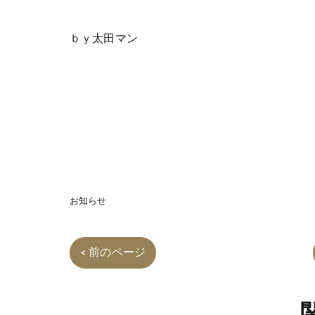
ｂｙ太田マン
お知らせ
< 前のページ