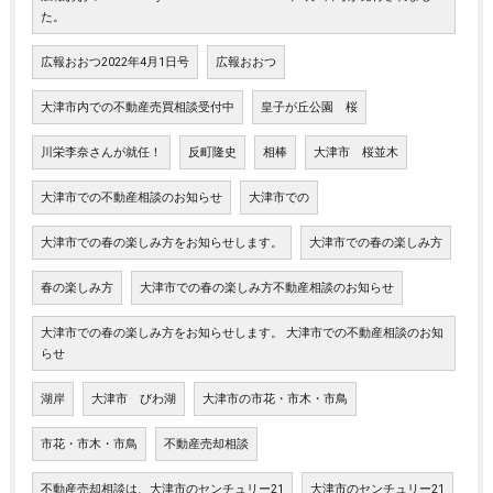
た。
広報おおつ2022年4月1日号
広報おおつ
大津市内での不動産売買相談受付中
皇子が丘公園 桜
川栄李奈さんが就任！
反町隆史
相棒
大津市 桜並木
大津市での不動産相談のお知らせ
大津市での
大津市での春の楽しみ方をお知らせします。
大津市での春の楽しみ方
春の楽しみ方
大津市での春の楽しみ方不動産相談のお知らせ
大津市での春の楽しみ方をお知らせします。 大津市での不動産相談のお知
らせ
湖岸
大津市 びわ湖
大津市の市花・市木・市鳥
市花・市木・市鳥
不動産売却相談
不動産売却相談は、大津市のセンチュリー21
大津市のセンチュリー21