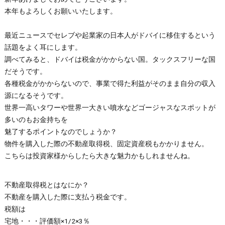
本年もよろしくお願いいたします。
最近ニュースでセレブや起業家の日本人がドバイに移住するという
話題をよく耳にします。
調べてみると、ドバイは税金がかからない国。タックスフリーな国
だそうです。
各種税金がかからないので、事業で得た利益がそのまま自分の収入
源になるそうです。
世界一高いタワーや世界一大きい噴水などゴージャスなスポットが
多いのもお金持ちを
魅了するポイントなのでしょうか？
物件を購入した際の不動産取得税、固定資産税もかかりません。
こちらは投資家様からしたら大きな魅力かもしれませんね。
不動産取得税とはなにか？
不動産を購入した際に支払う税金です。
税額は
宅地・・・評価額×1/2×3％