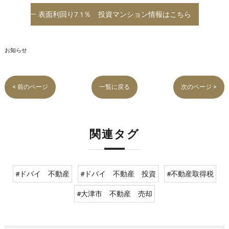
表面利回り7.1％ 投資マンション情報はこちら
お知らせ
< 前のページ
一覧に戻る
次のページ >
関連タグ
#ドバイ 不動産
#ドバイ 不動産 投資
#不動産取得税
#大津市 不動産 売却