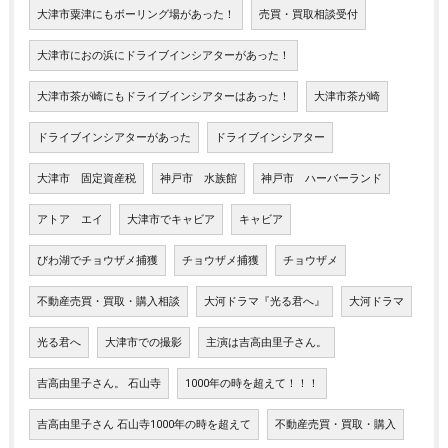
大津市粟津にもボーリング場があった！
売買・買取相談受付
大津市におの浜にドライブインシアターがあった！
大津市茶が崎にもドライブインシアターはあった！
大津市茶が崎
ドライブインシアターがあった
ドライブインシアター
大津市 固定資産税
神戸市 水族館
神戸市 ハーバーランド
アトア エイ
大津市でキャビア
キャビア
びわ湖でチョウザメ捕獲
チョウザメ捕獲
チョウザメ
不動産売買・買取・購入相談
大河ドラマ『光る君へ』
大河ドラマ
光る君へ
大津市での撮影
主演は吉高由里子さん。
吉高由里子さん。 石山寺
1000年の時を超えて！！！
吉高由里子さん 石山寺1000年の時を超えて
不動産売買・買取・購入