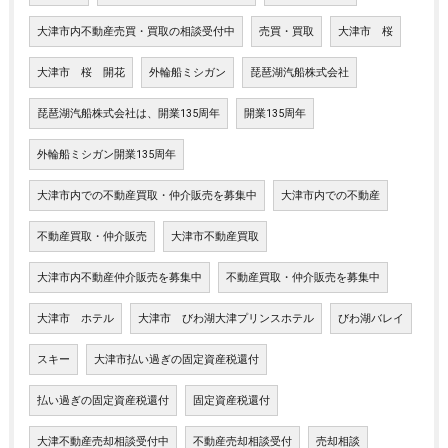
大津市内不動産売買・買取の相談受付中
売買・買取
大津市 桜
大津市 桜 開花
外輪船ミシガン
琵琶湖汽船株式会社
琵琶湖汽船株式会社は、開業135周年
開業135周年
外輪船ミシガン開業135周年
大津市内での不動産買取・仲介販売を募集中
大津市内での不動産
不動産買取・仲介販売
大津市不動産買取
大津市内不動産仲介販売を募集中
不動産買取・仲介販売を募集中
大津市 ホテル
大津市 びわ湖大津プリンスホテル
びわ湖バレイ
スキー
大津市払い過ぎの固定資産税還付
払い過ぎの固定資産税還付
固定資産税還付
大津不動産売却相談受付中
不動産売却相談受付
売却相談