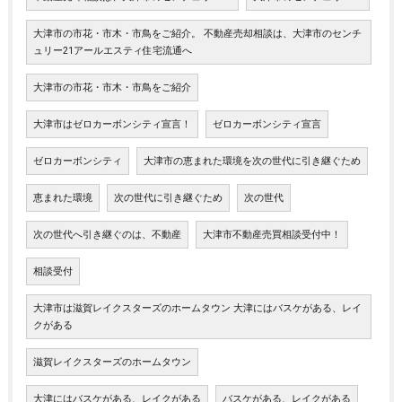
大津市の市花・市木・市鳥をご紹介。 不動産売却相談は、大津市のセンチ
ュリー21アールエスティ住宅流通へ
大津市の市花・市木・市鳥をご紹介
大津市はゼロカーボンシティ宣言！
ゼロカーボンシティ宣言
ゼロカーボンシティ
大津市の恵まれた環境を次の世代に引き継ぐため
恵まれた環境
次の世代に引き継ぐため
次の世代
次の世代へ引き継ぐのは、不動産
大津市不動産売買相談受付中！
相談受付
大津市は滋賀レイクスターズのホームタウン 大津にはバスケがある、レイ
クがある
滋賀レイクスターズのホームタウン
大津にはバスケがある、レイクがある
バスケがある、レイクがある