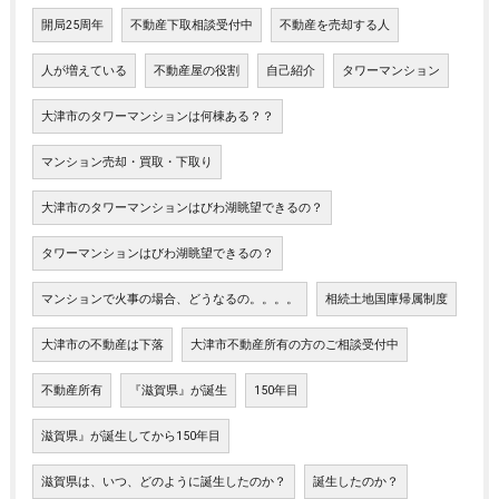
開局25周年
不動産下取相談受付中
不動産を売却する人
人が増えている
不動産屋の役割
自己紹介
タワーマンション
大津市のタワーマンションは何棟ある？？
マンション売却・買取・下取り
大津市のタワーマンションはびわ湖眺望できるの？
タワーマンションはびわ湖眺望できるの？
マンションで火事の場合、どうなるの。。。。
相続土地国庫帰属制度
大津市の不動産は下落
大津市不動産所有の方のご相談受付中
不動産所有
『滋賀県』が誕生
150年目
滋賀県』が誕生してから150年目
滋賀県は、いつ、どのように誕生したのか？
誕生したのか？