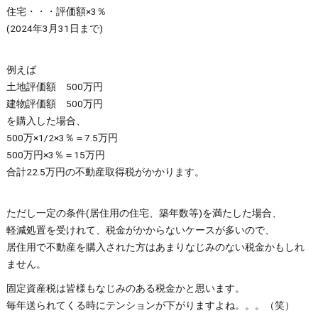
住宅・・・評価額×3％
(2024年3月31日まで)
例えば
土地評価額 500万円
建物評価額 500万円
を購入した場合、
500万×1/2×3％＝7.5万円
500万円×3％＝15万円
合計22.5万円の不動産取得税がかかります。
ただし一定の条件(居住用の住宅、築年数等)を満たした場合、
軽減処置を受けれて、税金がかからないケースが多いので、
居住用で不動産を購入された方はあまりなじみのない税金かもしれ
ません。
固定資産税は皆様もなじみのある税金かと思います。
毎年送られてくる時にテンションが下がりますよね。。。（笑）