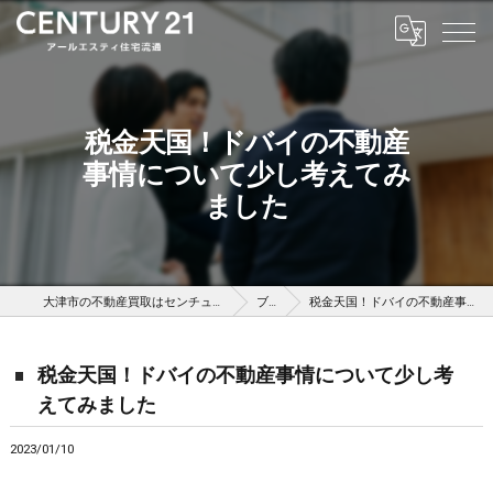
税金天国！ドバイの不動産
事情について少し考えてみ
ました
大津市の不動産買取はセンチュリー21アールエスティ住宅流通
ブログ
税金天国！ドバイの不動産事情について少し考えてみました
税金天国！ドバイの不動産事情について少し考
えてみました
2023/01/10