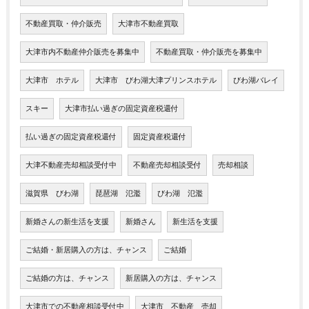
不動産買取・仲介販売
大津市不動産買取
大津市内不動産仲介販売を募集中
不動産買取・仲介販売を募集中
大津市 ホテル
大津市 びわ湖大津プリンスホテル
びわ湖バレイ
スキー
大津市払い過ぎの固定資産税還付
払い過ぎの固定資産税還付
固定資産税還付
大津不動産売却相談受付中
不動産売却相談受付
売却相談
滋賀県 びわ湖
琵琶湖 氾濫
びわ湖 氾濫
新婚さんの新生活を支援
新婚さん
新生活を支援
ご結婚・新居購入の方は、チャンス
ご結婚
ご結婚の方は、チャンス
新居購入の方は、チャンス
大津市での不動産相談受付中
大津市 不動産 売却