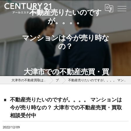
不動産売りたいのです
が。。。。
マンションは今が売り時な
の？
大津市での不動産売買・買
取相談受付中
大津市の不動産買取はセンチュリー21アールエスティ住宅流通
ブログ
不動産売りたいのですが。。。。 マンションは今が売り時なの？ 大津市での不動産売買・買取相談受付中
不動産売りたいのですが。。。。 マンションは
今が売り時なの？ 大津市での不動産売買・買取
相談受付中
2022/12/09