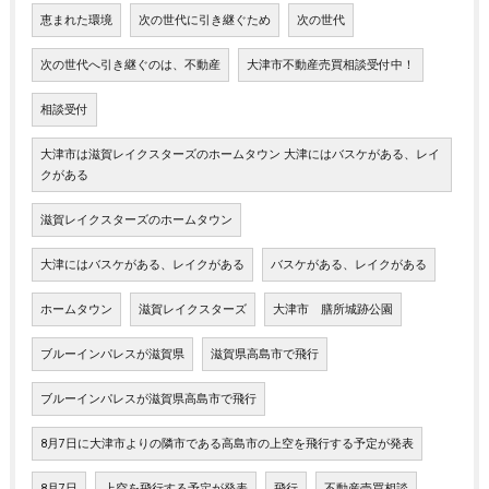
恵まれた環境
次の世代に引き継ぐため
次の世代
次の世代へ引き継ぐのは、不動産
大津市不動産売買相談受付中！
相談受付
大津市は滋賀レイクスターズのホームタウン 大津にはバスケがある、レイ
クがある
滋賀レイクスターズのホームタウン
大津にはバスケがある、レイクがある
バスケがある、レイクがある
ホームタウン
滋賀レイクスターズ
大津市 膳所城跡公園
ブルーインパレスが滋賀県
滋賀県高島市で飛行
ブルーインパレスが滋賀県高島市で飛行
8月7日に大津市よりの隣市である高島市の上空を飛行する予定が発表
8月7日
上空を飛行する予定が発表
飛行
不動産売買相談