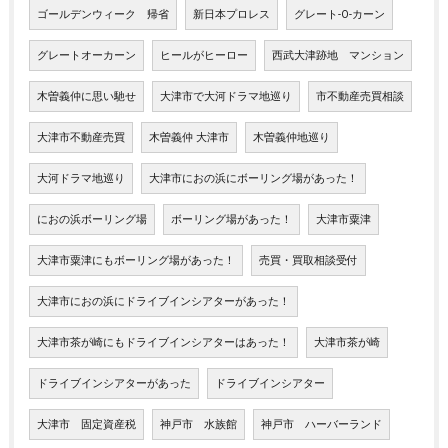
ゴールデンウィーク 帰省
新日本プロレス
グレート-O-カーン
グレートオーカーン
ヒールがヒーロー
西武大津跡地 マンション
木曽義仲に思い馳せ
大津市で大河ドラマ地巡り
市不動産売買相談
大津市不動産売買
木曽義仲 大津市
木曽義仲地巡り
大河ドラマ地巡り
大津市におの浜にボーリング場があった！
におの浜ボーリング場
ボーリング場があった！
大津市粟津
大津市粟津にもボーリング場があった！
売買・買取相談受付
大津市におの浜にドライブインシアターがあった！
大津市茶が崎にもドライブインシアターはあった！
大津市茶が崎
ドライブインシアターがあった
ドライブインシアター
大津市 固定資産税
神戸市 水族館
神戸市 ハーバーランド