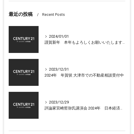
最近の投稿
Recent Posts
2024/01/01
謹賀新年 本年もよろしくお願いいたします 大津市センチュリー21アールエスティ住宅流通
2023/12/31
2024年 年賀状 大津市での不動産相談受付中
2023/12/29
評論家宮崎哲弥氏講演会 2024年 日本経済の展望について