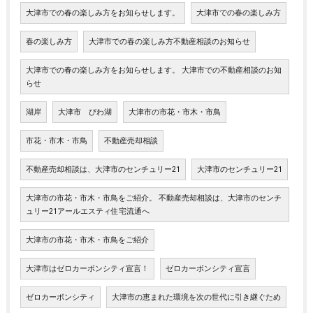
大津市での春の楽しみ方をお知らせします。
大津市での春の楽しみ方
春の楽しみ方
大津市での春の楽しみ方不動産相談のお知らせ
大津市での春の楽しみ方をお知らせします。 大津市での不動産相談のお知
らせ
湖岸
大津市 びわ湖
大津市の市花・市木・市鳥
市花・市木・市鳥
不動産売却相談
不動産売却相談は、大津市のセンチュリー21
大津市のセンチュリー21
大津市の市花・市木・市鳥をご紹介。 不動産売却相談は、大津市のセンチ
ュリー21アールエスティ住宅流通へ
大津市の市花・市木・市鳥をご紹介
大津市はゼロカーボンシティ宣言！
ゼロカーボンシティ宣言
ゼロカーボンシティ
大津市の恵まれた環境を次の世代に引き継ぐため