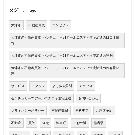
タグ
Tags
大津市
不動産買取
コンセプト
大津市の不動産買取･センチュリー21アールエスティ住宅流通の口コミ情
報
大津市の不動産買取･センチュリー21アールエスティ住宅流通の評判
大津市の不動産買取･センチュリー21アールエスティ住宅流通のお客様の
声
サービス
スタッフ
よくある質問
アクセス
センチュリー21アールエスティ住宅流通
お問い合わせ
プライバシーポリシー
不動産売却
無料査定
ご来店予約
不動産
買取
査定
弥生町
におの浜
膳所駅