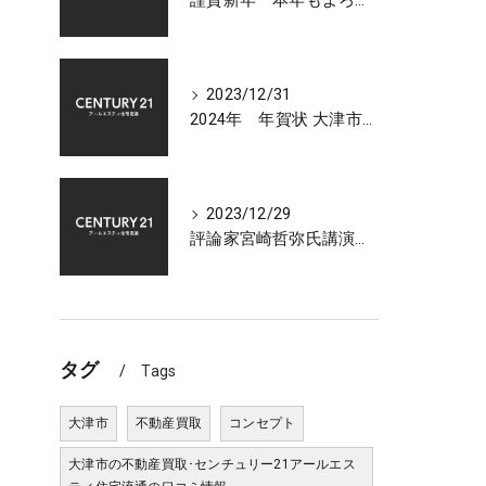
謹賀新年 本年もよろしくお願いいたします 大津市センチュリー21アールエスティ住宅流通
2023/12/31
2024年 年賀状 大津市での不動産相談受付中
2023/12/29
評論家宮崎哲弥氏講演会 2024年 日本経済の展望について
タグ
Tags
大津市
不動産買取
コンセプト
大津市の不動産買取･センチュリー21アールエス