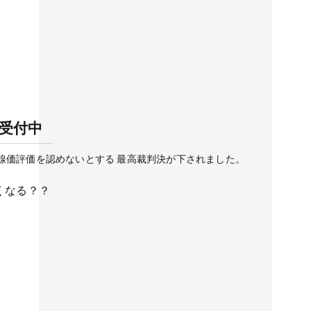
談受付中
線価評価を認めないとする 最高裁判決が下されました。
くなる？？