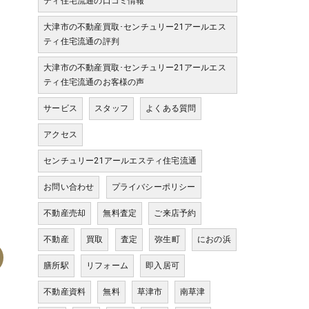
ティ住宅流通の口コミ情報
大津市の不動産買取･センチュリー21アールエス
ティ住宅流通の評判
大津市の不動産買取･センチュリー21アールエス
ティ住宅流通のお客様の声
サービス
スタッフ
よくある質問
アクセス
センチュリー21アールエスティ住宅流通
お問い合わせ
プライバシーポリシー
不動産売却
無料査定
ご来店予約
不動産
買取
査定
弥生町
におの浜
膳所駅
リフォーム
即入居可
不動産資料
無料
草津市
南草津