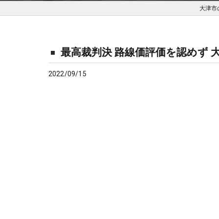
大津市
最高裁判決 路線価評価を認めず 
2022/09/15