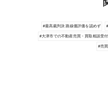
#最高裁判決 路線価評価を認めず
#大津市での不動産売買・買取相談受
#売