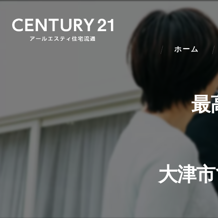
ホーム
最
大津市