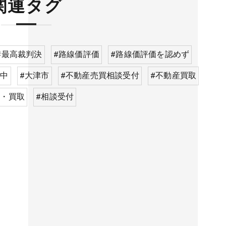
関連タグ
#最高裁判決
#路線価評価
#路線価評価を認めず
付中
#大津市
#不動産売買相談受付
#不動産買取
買・買取
#相談受付