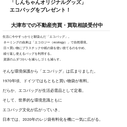
「しんちゃんオリジナルグッズ」
エコバッグをプレゼント！
大津市での不動産売買・買取相談受付中
生活に今やすっかりと馴染んだ「エコバッグ」。
ネーミングの由来は「エコロジー（ecology）」で自然環境。
日々買い物にプラスチックや紙の袋を使い捨てるのをやめ、
繰り返し使えるバッグを利用する。
資源のムダづかいを減らしゴミも減らす。
そんな環境保護から「エコバッグ」は広まりました。
1970年頃、ドイツではもともと買い物袋が有料。
だらか、エコバッグが生活必需品として定着。
そして、世界的な環境意識ともに
エコバッグ文化が広がっていき、
日本では、2020年のレジ袋有料化を機に一気に広がる。