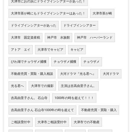
大津市におの浜にドライブインシアターがあった！
大津市茶が崎にもドライブインシアターはあった！
大津市茶が崎
ドライブインシアターがあった
ドライブインシアター
大津市 固定資産税
神戸市 水族館
神戸市 ハーバーランド
アトア エイ
大津市でキャビア
キャビア
びわ湖でチョウザメ捕獲
チョウザメ捕獲
チョウザメ
不動産売買・買取・購入相談
大河ドラマ『光る君へ』
大河ドラマ
光る君へ
大津市での撮影
主演は吉高由里子さん。
吉高由里子さん。 石山寺
1000年の時を超えて！！！
吉高由里子さん 石山寺1000年の時を超えて
不動産売買・買取・購入
ご相談受付中
大津市ご相談受付中
大津市での不動産