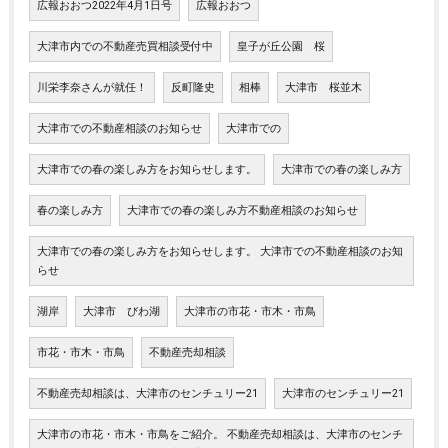
広報おおつ2022年4月1日号
広報おおつ
大津市内での不動産売買相談受付中
皇子が丘公園 桜
川栄李奈さんが就任！
反町隆史
相棒
大津市 桜並木
大津市での不動産相談のお知らせ
大津市での
大津市での春の楽しみ方をお知らせします。
大津市での春の楽しみ方
春の楽しみ方
大津市での春の楽しみ方不動産相談のお知らせ
大津市での春の楽しみ方をお知らせします。 大津市での不動産相談のお知
らせ
湖岸
大津市 びわ湖
大津市の市花・市木・市鳥
市花・市木・市鳥
不動産売却相談
不動産売却相談は、大津市のセンチュリー21
大津市のセンチュリー21
大津市の市花・市木・市鳥をご紹介。 不動産売却相談は、大津市のセンチ