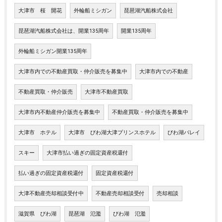
大津市 桜 開花
外輪船ミシガン
琵琶湖汽船株式会社
琵琶湖汽船株式会社は、開業135周年
開業135周年
外輪船ミシガン開業135周年
大津市内での不動産買取・仲介販売を募集中
大津市内での不動産
不動産買取・仲介販売
大津市不動産買取
大津市内不動産仲介販売を募集中
不動産買取・仲介販売を募集中
大津市 ホテル
大津市 びわ湖大津プリンスホテル
びわ湖バレイ
スキー
大津市払い過ぎの固定資産税還付
払い過ぎの固定資産税還付
固定資産税還付
大津不動産売却相談受付中
不動産売却相談受付
売却相談
滋賀県 びわ湖
琵琶湖 氾濫
びわ湖 氾濫