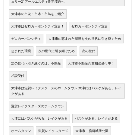
ュリー21アールエスティ住宅流通へ
大津市の市花・市木・市鳥をご紹介
大津市はゼロカーボンシティ宣言！
ゼロカーボンシティ宣言
ゼロカーボンシティ
大津市の恵まれた環境を次の世代に引き継ぐため
恵まれた環境
次の世代に引き継ぐため
次の世代
次の世代へ引き継ぐのは、不動産
大津市不動産売買相談受付中！
相談受付
大津市は滋賀レイクスターズのホームタウン 大津にはバスケがある、レイ
クがある
滋賀レイクスターズのホームタウン
大津にはバスケがある、レイクがある
バスケがある、レイクがある
ホームタウン
滋賀レイクスターズ
大津市 膳所城跡公園