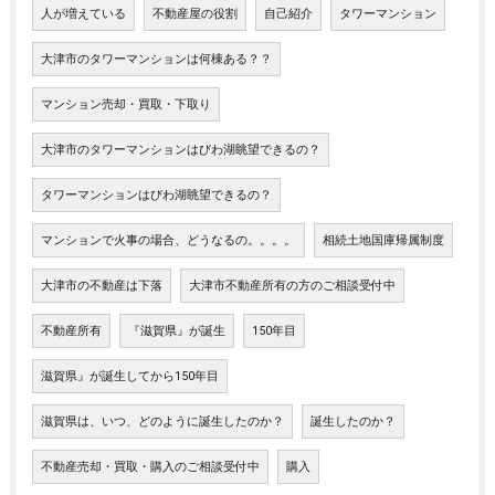
人が増えている
不動産屋の役割
自己紹介
タワーマンション
大津市のタワーマンションは何棟ある？？
マンション売却・買取・下取り
大津市のタワーマンションはびわ湖眺望できるの？
タワーマンションはびわ湖眺望できるの？
マンションで火事の場合、どうなるの。。。。
相続土地国庫帰属制度
大津市の不動産は下落
大津市不動産所有の方のご相談受付中
不動産所有
『滋賀県』が誕生
150年目
滋賀県』が誕生してから150年目
滋賀県は、いつ、どのように誕生したのか？
誕生したのか？
不動産売却・買取・購入のご相談受付中
購入