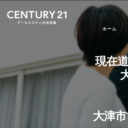
ホーム
現在道
大津市