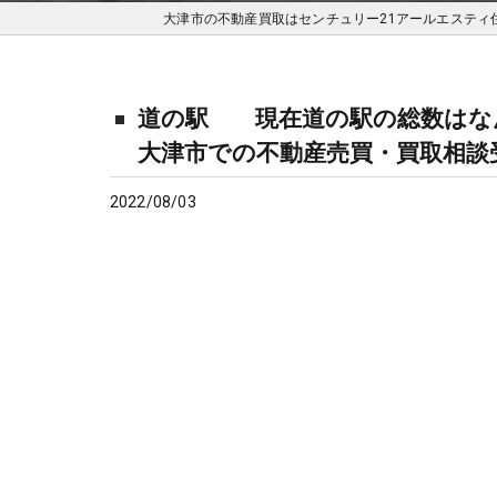
大津市の不動産買取はセンチュリー21アールエスティ
道の駅 現在道の駅の総数はなん
大津市での不動産売買・買取相談
2022/08/03