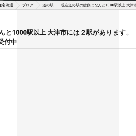
住宅流通
ブログ
道の駅 現在道の駅の総数はなんと1000駅以上 大津
と1000駅以上 大津市には２駅があります。
受付中