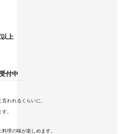
駅以上
談受付中
と言われるくらいに、
ます。
土料理の味が楽しめます。