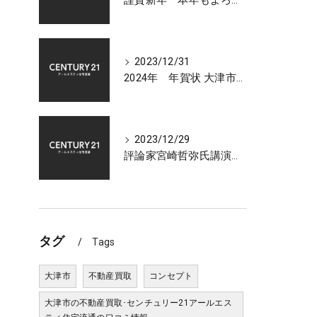
謹賀新年 本年もよろしくお願いいたします 大津市センチュリー21アールエスティ住宅流通
2023/12/31
2024年 年賀状 大津市での不動産相談受付中
2023/12/29
評論家宮崎哲弥氏講演会 2024年 日本経済の展望について
タグ
Tags
大津市
不動産買取
コンセプト
大津市の不動産買取･センチュリー21アールエス