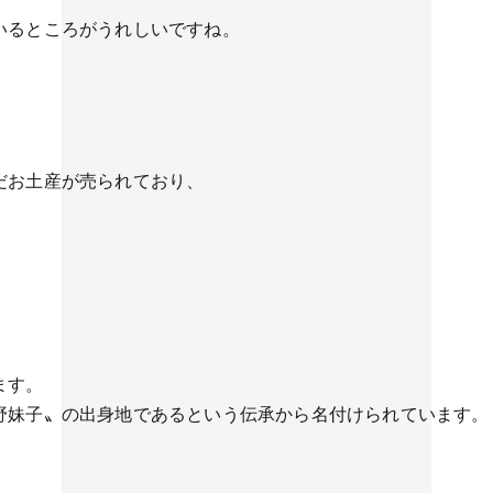
いるところがうれしいですね。
だお土産が売られており、
ます。
野妹子〟の出身地であるという伝承から名付けられています。