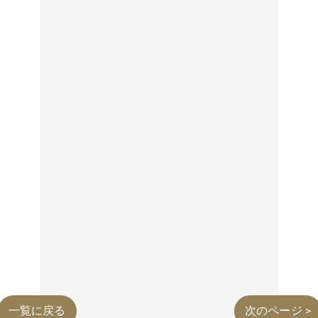
一覧に戻る
次のページ >