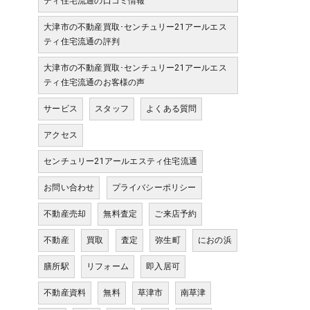
ティ住宅流通の口コミ情報
大津市の不動産買取･センチュリー21アールエス
ティ住宅流通の評判
大津市の不動産買取･センチュリー21アールエス
ティ住宅流通のお客様の声
サービス
スタッフ
よくある質問
アクセス
センチュリー21アールエスティ住宅流通
お問い合わせ
プライバシーポリシー
不動産売却
無料査定
ご来店予約
不動産
買取
査定
弥生町
におの浜
膳所駅
リフォーム
即入居可
不動産資料
無料
草津市
南草津