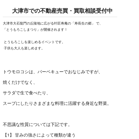
大津市での不動産売買・買取相談受付中
大津市大石龍門の丘陵地に広がる叶匠寿庵の「寿長生の郷」 で、
「とうもろこしまつり」が開催されます！
とうもろこしを楽しめるイベントです。
子供も大人も楽しめます。
トウモロコシは、バーベキューでおなじみですが、
焼くだけでなく、
サラダで生で食べたり、
スープにしたりさまざまな料理に活躍する身近な野菜。
不思議な性質については下記です。
【1】 甘みの強さによって種類が違う