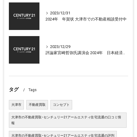
2023/12/31
2024年 年賀状 大津市での不動産相談受付中
2023/12/29
評論家宮崎哲弥氏講演会 2024年 日本経済の展望について
タグ
Tags
大津市
不動産買取
コンセプト
大津市の不動産買取･センチュリー21アールエスティ住宅流通の口コミ情
報
大津市の不動産買取･センチュリー21アールエスティ住宅流通の評判