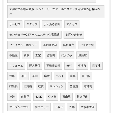
大津市の不動産買取･センチュリー21アールエスティ住宅流通のお客様の
声
サービス
スタッフ
よくある質問
アクセス
センチュリー21アールエスティ住宅流通
お問い合わせ
プライバシーポリシー
不動産売却
無料査定
ご来店予約
不動産
買取
査定
弥生町
におの浜
膳所駅
リフォーム
即入居可
不動産資料
無料
草津市
南草津
野路
瀬田
石山
膳所
ペット
唐橋
最上階
打出浜
街路樹
紅葉
マンション
琵琶湖
草津町
草津
角部屋
4LDK
空き家
石山駅
新築戸建
オープンハウス
膳所エリア
下取り
売地
空き家管理