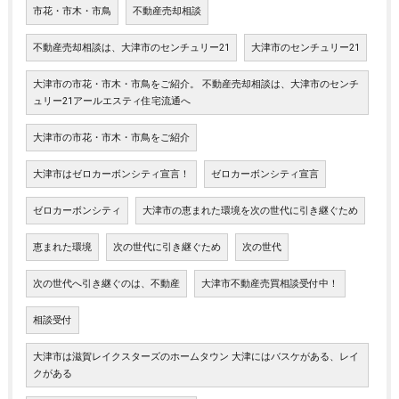
市花・市木・市鳥
不動産売却相談
不動産売却相談は、大津市のセンチュリー21
大津市のセンチュリー21
大津市の市花・市木・市鳥をご紹介。 不動産売却相談は、大津市のセンチ
ュリー21アールエスティ住宅流通へ
大津市の市花・市木・市鳥をご紹介
大津市はゼロカーボンシティ宣言！
ゼロカーボンシティ宣言
ゼロカーボンシティ
大津市の恵まれた環境を次の世代に引き継ぐため
恵まれた環境
次の世代に引き継ぐため
次の世代
次の世代へ引き継ぐのは、不動産
大津市不動産売買相談受付中！
相談受付
大津市は滋賀レイクスターズのホームタウン 大津にはバスケがある、レイ
クがある