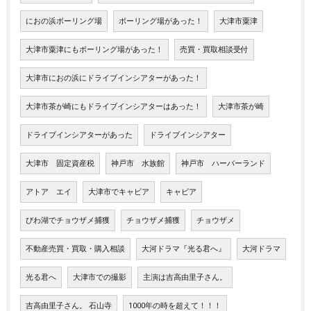
におの浜ボーリング場
ボーリング場があった！
大津市粟津
大津市粟津にもボーリング場があった！
売買・買取相談受付
大津市におの浜にドライブインシアターがあった！
大津市茶が崎にもドライブインシアターはあった！
大津市茶が崎
ドライブインシアターがあった
ドライブインシアター
大津市 固定資産税
神戸市 水族館
神戸市 ハーバーランド
アトア エイ
大津市でキャビア
キャビア
びわ湖でチョウザメ捕獲
チョウザメ捕獲
チョウザメ
不動産売買・買取・購入相談
大河ドラマ『光る君へ』
大河ドラマ
光る君へ
大津市での撮影
主演は吉高由里子さん。
吉高由里子さん。 石山寺
1000年の時を超えて！！！