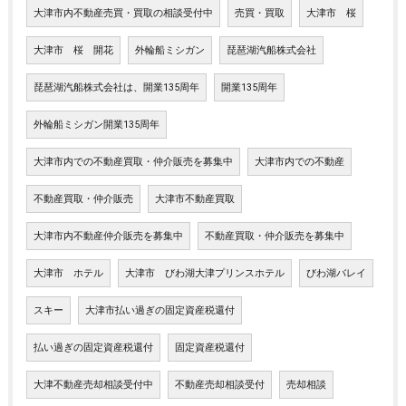
大津市内不動産売買・買取の相談受付中
売買・買取
大津市 桜
大津市 桜 開花
外輪船ミシガン
琵琶湖汽船株式会社
琵琶湖汽船株式会社は、開業135周年
開業135周年
外輪船ミシガン開業135周年
大津市内での不動産買取・仲介販売を募集中
大津市内での不動産
不動産買取・仲介販売
大津市不動産買取
大津市内不動産仲介販売を募集中
不動産買取・仲介販売を募集中
大津市 ホテル
大津市 びわ湖大津プリンスホテル
びわ湖バレイ
スキー
大津市払い過ぎの固定資産税還付
払い過ぎの固定資産税還付
固定資産税還付
大津不動産売却相談受付中
不動産売却相談受付
売却相談