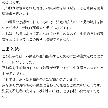
のことです。
その権利が侵害された時は、相続財産を取り返すことを遺留分侵害
額請求と呼びます。
この遺留分が認められているのは、法定相続人の中で兄弟姉妹を除
いた相続人、例えば配偶者や子どもなどです。
これは、法律によって定められているものなので、生前贈与や遺言
書などによってもこの権利は侵害できません。
□まとめ
この記事では、不動産を生前贈与するための方法や注意点などにつ
いてご紹介しました。
不動産を生前贈与するには知識が必要ですが、生前贈与にはメリッ
トが多いです。
当社では、あらゆる物件の売却実績がございます。
みなさんのお持ちの不動産に合わせて最適なご提案をいたします。
滋賀で不動産の売却をご検討中の方は、ぜひお問い合わせくださ
い。