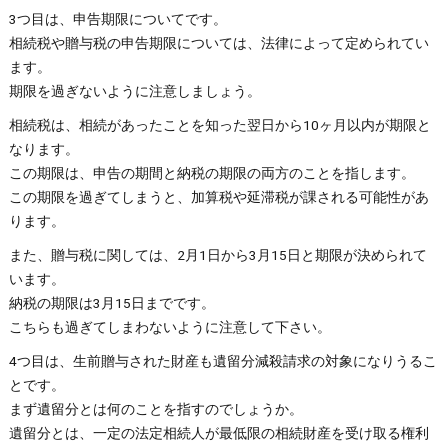
3つ目は、申告期限についてです。
相続税や贈与税の申告期限については、法律によって定められてい
ます。
期限を過ぎないように注意しましょう。
相続税は、相続があったことを知った翌日から10ヶ月以内が期限と
なります。
この期限は、申告の期間と納税の期限の両方のことを指します。
この期限を過ぎてしまうと、加算税や延滞税が課される可能性があ
ります。
また、贈与税に関しては、2月1日から3月15日と期限が決められて
います。
納税の期限は3月15日までです。
こちらも過ぎてしまわないように注意して下さい。
4つ目は、生前贈与された財産も遺留分減殺請求の対象になりうるこ
とです。
まず遺留分とは何のことを指すのでしょうか。
遺留分とは、一定の法定相続人が最低限の相続財産を受け取る権利