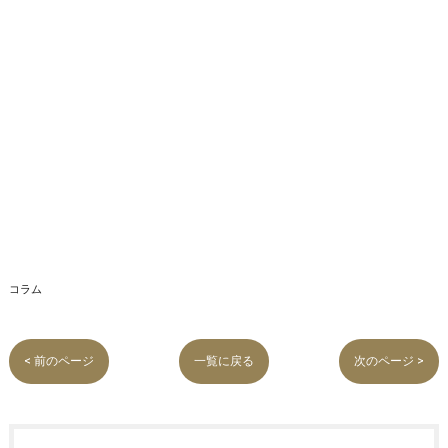
コラム
< 前のページ
一覧に戻る
次のページ >