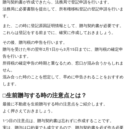
贈与契約書が作成できたら、法務局で登記申請を行います。
法務局に必要書類を提出して、所有権移転登記の登記申請を行いま
す。
また、この時に登記原因証明情報として、贈与契約書が必要です。
これらは登記をする前までに、確実に作成しておきましょう。
その後、贈与税の申告を行います。
贈与を受けた年の翌年2月1日から3月15日までに、贈与税の確定申
告を行います。
所得税の確定申告の時期と重なるため、窓口が混み合うかもしれま
せん。
混み合った時のことを想定して、早めに申告されることをおすすめ
します。
□生前贈与する時の注意点とは？
最後に不動産を生前贈与する時の注意点をご紹介します。
よく押さえておきましょう。
1つ目の注意点は、贈与契約書は忘れずに作成することです。
実は、贈与は口約束でも成立するので、贈与契約書を必ず作る必要