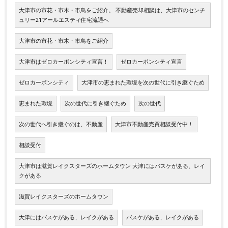
大津市の市花・市木・市鳥をご紹介。 不動産売却相談は、大津市のセンチ
ュリー21アールエスティ住宅流通へ
大津市の市花・市木・市鳥をご紹介
大津市はゼロカーボンシティ宣言！
ゼロカーボンシティ宣言
ゼロカーボンシティ
大津市の恵まれた環境を次の世代に引き継ぐため
恵まれた環境
次の世代に引き継ぐため
次の世代
次の世代へ引き継ぐのは、不動産
大津市不動産売買相談受付中！
相談受付
大津市は滋賀レイクスターズのホームタウン 大津にはバスケがある、レイ
クがある
滋賀レイクスターズのホームタウン
大津にはバスケがある、レイクがある
バスケがある、レイクがある