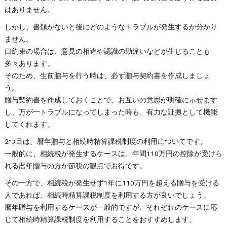
はありません。
しかし、書類がないと後にどのようなトラブルが発生するか分かり
ません。
口約束の場合は、意見の相違や認識の勘違いなどが生じることも
多々あります。
そのため、生前贈与を行う時は、必ず贈与契約書を作成しましょ
う。
贈与契約書を作成しておくことで、お互いの意思が明確に示せます
し、万が一トラブルになってしまった時も、有力な証拠として機能
してくれます。
2つ目は、暦年贈与と相続時精算課税制度の利用についてです。
一般的に、相続税が発生するケースは、年間110万円の控除が受けら
れる暦年贈与の方が節税の観点でお得です。
その一方で、相続税が発生せず1年に110万円を超える贈与を受ける
人であれば、相続時精算課税制度を利用する方が良いでしょう。
暦年贈与を利用するケースが一般的ですが、それぞれのケースに応
じて相続時精算課税制度を利用することをおすすめします。