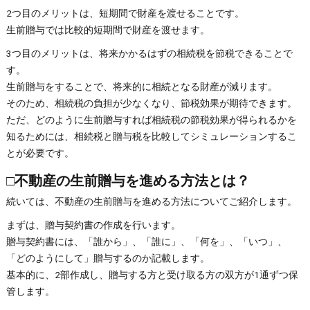
2つ目のメリットは、短期間で財産を渡せることです。
生前贈与では比較的短期間で財産を渡せます。
3つ目のメリットは、将来かかるはずの相続税を節税できることで
す。
生前贈与をすることで、将来的に相続となる財産が減ります。
そのため、相続税の負担が少なくなり、節税効果が期待できます。
ただ、どのように生前贈与すれば相続税の節税効果が得られるかを
知るためには、相続税と贈与税を比較してシミュレーションするこ
とが必要です。
□不動産の生前贈与を進める方法とは？
続いては、不動産の生前贈与を進める方法についてご紹介します。
まずは、贈与契約書の作成を行います。
贈与契約書には、「誰から」、「誰に」、「何を」、「いつ」、
「どのようにして」贈与するのか記載します。
基本的に、2部作成し、贈与する方と受け取る方の双方が1通ずつ保
管します。