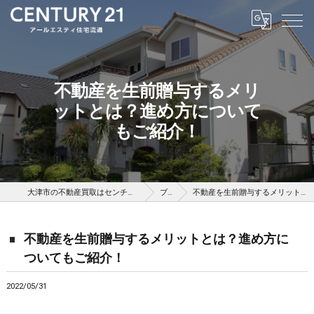
不動産を生前贈与するメリ
ットとは？進め方について
もご紹介！
大津市の不動産買取はセンチュリー21アールエスティ住宅流通
ブログ
不動産を生前贈与するメリットとは？進め方についてもご紹介！
不動産を生前贈与するメリットとは？進め方に
ついてもご紹介！
2022/05/31