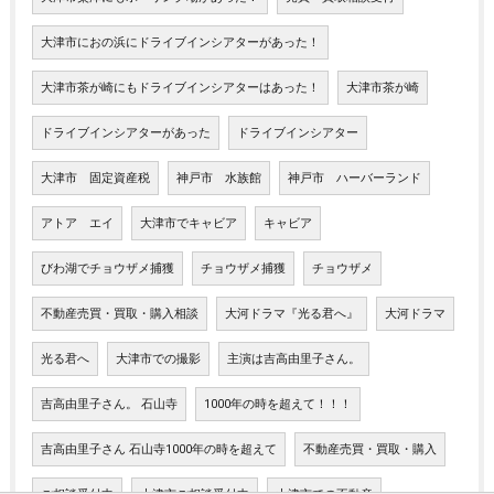
大津市におの浜にドライブインシアターがあった！
大津市茶が崎にもドライブインシアターはあった！
大津市茶が崎
ドライブインシアターがあった
ドライブインシアター
大津市 固定資産税
神戸市 水族館
神戸市 ハーバーランド
アトア エイ
大津市でキャビア
キャビア
びわ湖でチョウザメ捕獲
チョウザメ捕獲
チョウザメ
不動産売買・買取・購入相談
大河ドラマ『光る君へ』
大河ドラマ
光る君へ
大津市での撮影
主演は吉高由里子さん。
吉高由里子さん。 石山寺
1000年の時を超えて！！！
吉高由里子さん 石山寺1000年の時を超えて
不動産売買・買取・購入