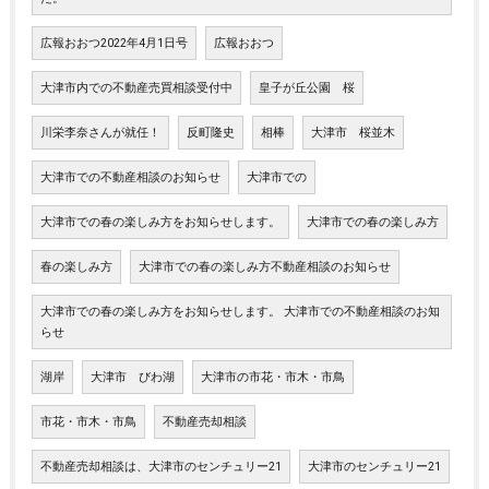
広報おおつ2022年4月1日号
広報おおつ
大津市内での不動産売買相談受付中
皇子が丘公園 桜
川栄李奈さんが就任！
反町隆史
相棒
大津市 桜並木
大津市での不動産相談のお知らせ
大津市での
大津市での春の楽しみ方をお知らせします。
大津市での春の楽しみ方
春の楽しみ方
大津市での春の楽しみ方不動産相談のお知らせ
大津市での春の楽しみ方をお知らせします。 大津市での不動産相談のお知
らせ
湖岸
大津市 びわ湖
大津市の市花・市木・市鳥
市花・市木・市鳥
不動産売却相談
不動産売却相談は、大津市のセンチュリー21
大津市のセンチュリー21