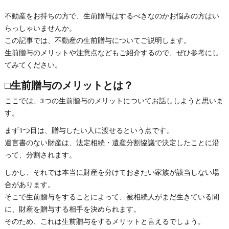
不動産をお持ちの方で、生前贈与はするべきなのかお悩みの方はい
らっしゃいませんか。
この記事では、不動産の生前贈与についてご説明します。
生前贈与のメリットや注意点などもご紹介するので、ぜひ参考にし
てみてください。
□生前贈与のメリットとは？
ここでは、3つの生前贈与のメリットについてお話ししようと思いま
す。
まず1つ目は、贈与したい人に渡せるという点です。
遺言書のない財産は、法定相続・遺産分割協議で決定したことに沿
って、分割されます。
しかし、それでは本当に財産を分けておきたい家族が該当しない場
合があります。
そこで生前贈与をすることによって、被相続人がまだ生きている間
に、財産を贈与する相手を決められます。
そのため、これは生前贈与をするメリットと言えるでしょう。