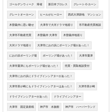
ゴールデンウィーク 帰省
新日本プロレス
グレート-O-カーン
グレートオーカーン
ヒールがヒーロー
西武大津跡地 マンション
木曽義仲に思い馳せ
大津市で大河ドラマ地巡り
市不動産売買相談
大津市不動産売買
木曽義仲 大津市
木曽義仲地巡り
大河ドラマ地巡り
大津市におの浜にボーリング場があった！
におの浜ボーリング場
ボーリング場があった！
大津市粟津
大津市粟津にもボーリング場があった！
売買・買取相談受付
大津市におの浜にドライブインシアターがあった！
大津市茶が崎にもドライブインシアターはあった！
大津市茶が崎
ドライブインシアターがあった
ドライブインシアター
大津市 固定資産税
神戸市 水族館
神戸市 ハーバーランド