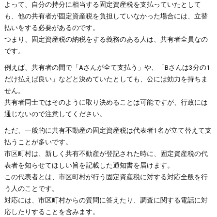
よって、自分の持分に相当する固定資産税を支払っていたとして
も、他の共有者が固定資産税を負担していなかった場合には、立替
払いをする必要があるのです。
つまり、固定資産税の納税をする義務のある人は、共有者全員なの
です。
例えば、共有者の間で「Aさんが全て支払う」や、「Bさんは3分の1
だけ払えば良い」などと決めていたとしても、公には効力を持ちま
せん。
共有者同士ではそのように取り決めることは可能ですが、行政には
通じないので注意してください。
ただ、一般的に共有不動産の固定資産税は代表者1名が立て替えて支
払うことが多いです。
市区町村は、新しく共有不動産が登記された時に、固定資産税の代
表者を知らせてほしい旨を記載した通知書を届けます。
この代表者とは、市区町村が行う固定資産税に対する対応全般を行
う人のことです。
対応には、市区町村からの質問に答えたり、調査に関する電話に対
応したりすることを含みます。