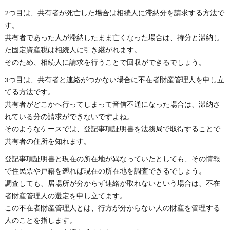
2つ目は、共有者が死亡した場合は相続人に滞納分を請求する方法で
す。
共有者であった人が滞納したまま亡くなった場合は、持分と滞納し
た固定資産税は相続人に引き継がれます。
そのため、相続人に請求を行うことで回収ができるでしょう。
3つ目は、共有者と連絡がつかない場合に不在者財産管理人を申し立
てる方法です。
共有者がどこかへ行ってしまって音信不通になった場合は、滞納さ
れている分の請求ができないですよね。
そのようなケースでは、登記事項証明書を法務局で取得することで
共有者の住所を知れます。
登記事項証明書と現在の所在地が異なっていたとしても、その情報
で住民票や戸籍を遡れば現在の所在地を調査できるでしょう。
調査しても、居場所が分からず連絡が取れないという場合は、不在
者財産管理人の選定を申し立てます。
この不在者財産管理人とは、行方が分からない人の財産を管理する
人のことを指します。