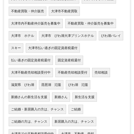
不動産買取・仲介販売
大津市不動産買取
大津市内不動産仲介販売を募集中
不動産買取・仲介販売を募集中
大津市 ホテル
大津市 びわ湖大津プリンスホテル
びわ湖バレイ
スキー
大津市払い過ぎの固定資産税還付
払い過ぎの固定資産税還付
固定資産税還付
大津不動産売却相談受付中
不動産売却相談受付
売却相談
滋賀県 びわ湖
琵琶湖 氾濫
びわ湖 氾濫
新婚さんの新生活を支援
新婚さん
新生活を支援
ご結婚・新居購入の方は、チャンス
ご結婚
ご結婚の方は、チャンス
新居購入の方は、チャンス
大津市での不動産相談受付中
大津市 不動産 売却