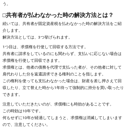
う。
□共有者が払わなかった時の解決方法とは？
続いては、共有者が固定資産税を払わなかった時の解決方法をご紹
介します。
解決方法としては、3つ挙げられます。
1つ目は、求償権を行使して回収する方法です。
共有者に請求をしているのにも関わらず、支払いに応じない場合は
求償権を行使して回収できます。
求償権とは、他者の債務を代理で支払った者が、その他者に対して
肩代わりした分を返還請求できる権利のことを指します。
この権利を使っても支払わなかった場合は、財産を差し押さえて回
収したり、立て替えた時から1年待って強制的に持分を買い取ったり
できます。
注意していただきたいのが、求償権にも時効があることです。
この時効は10年です。
何もせずに10年が経過してしまうと、求償権は消滅してしまいます
ので、注意してください。