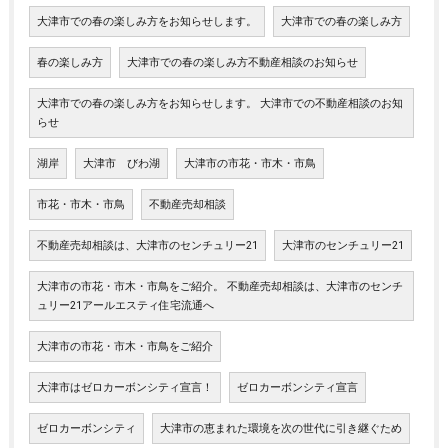
大津市での春の楽しみ方をお知らせします。
大津市での春の楽しみ方
春の楽しみ方
大津市での春の楽しみ方不動産相談のお知らせ
大津市での春の楽しみ方をお知らせします。 大津市での不動産相談のお知
らせ
湖岸
大津市 びわ湖
大津市の市花・市木・市鳥
市花・市木・市鳥
不動産売却相談
不動産売却相談は、大津市のセンチュリー21
大津市のセンチュリー21
大津市の市花・市木・市鳥をご紹介。 不動産売却相談は、大津市のセンチ
ュリー21アールエスティ住宅流通へ
大津市の市花・市木・市鳥をご紹介
大津市はゼロカーボンシティ宣言！
ゼロカーボンシティ宣言
ゼロカーボンシティ
大津市の恵まれた環境を次の世代に引き継ぐため