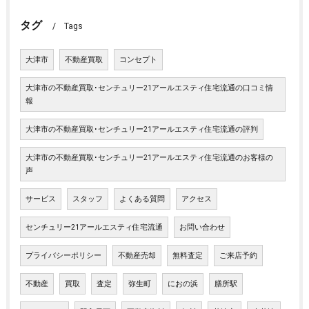
タグ
Tags
大津市
不動産買取
コンセプト
大津市の不動産買取･センチュリー21アールエスティ住宅流通の口コミ情
報
大津市の不動産買取･センチュリー21アールエスティ住宅流通の評判
大津市の不動産買取･センチュリー21アールエスティ住宅流通のお客様の
声
サービス
スタッフ
よくある質問
アクセス
センチュリー21アールエスティ住宅流通
お問い合わせ
プライバシーポリシー
不動産売却
無料査定
ご来店予約
不動産
買取
査定
弥生町
におの浜
膳所駅