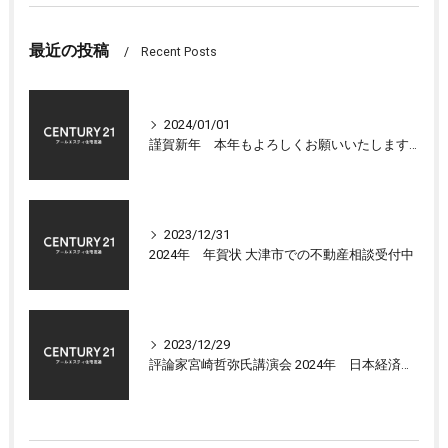
最近の投稿
Recent Posts
2024/01/01
謹賀新年 本年もよろしくお願いいたします 大津市センチュリー21アールエスティ住宅流通
2023/12/31
2024年 年賀状 大津市での不動産相談受付中
2023/12/29
評論家宮崎哲弥氏講演会 2024年 日本経済の展望について