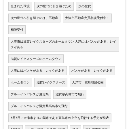
恵まれた環境
次の世代に引き継ぐため
次の世代
次の世代へ引き継ぐのは、不動産
大津市不動産売買相談受付中！
相談受付
大津市は滋賀レイクスターズのホームタウン 大津にはバスケがある、レイ
クがある
滋賀レイクスターズのホームタウン
大津にはバスケがある、レイクがある
バスケがある、レイクがある
ホームタウン
滋賀レイクスターズ
大津市 膳所城跡公園
ブルーインパレスが滋賀県
滋賀県高島市で飛行
ブルーインパレスが滋賀県高島市で飛行
8月7日に大津市よりの隣市である高島市の上空を飛行する予定が発表