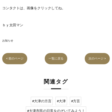
コンタクトは、画像をクリックしてね。
ｂｙ太田マン
お知らせ
< 前のページ
一覧に戻る
次のページ >
関連タグ
#大津の方言
#大津
#方言
#大津市民の日常をのぞいてみよう！