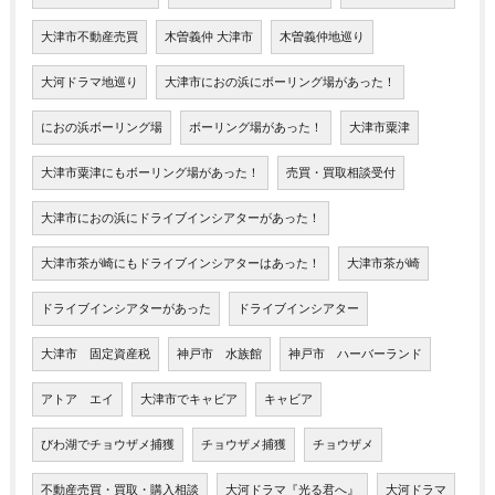
大津市不動産売買
木曽義仲 大津市
木曽義仲地巡り
大河ドラマ地巡り
大津市におの浜にボーリング場があった！
におの浜ボーリング場
ボーリング場があった！
大津市粟津
大津市粟津にもボーリング場があった！
売買・買取相談受付
大津市におの浜にドライブインシアターがあった！
大津市茶が崎にもドライブインシアターはあった！
大津市茶が崎
ドライブインシアターがあった
ドライブインシアター
大津市 固定資産税
神戸市 水族館
神戸市 ハーバーランド
アトア エイ
大津市でキャビア
キャビア
びわ湖でチョウザメ捕獲
チョウザメ捕獲
チョウザメ
不動産売買・買取・購入相談
大河ドラマ『光る君へ』
大河ドラマ