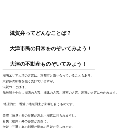
滋賀弁ってどんなことば？
大津市民の日常をのぞいてみよう！
大津の不動産ものぞいてみよう！
湖南エリア大津の方言は、京都市と隣り合っていることもあり、
京都弁の影響を強く受けていますが、
滋賀のことばは、
琵琶湖を中心に湖西の方言、湖北の方言、湖南の方言、湖東の方言に分かれます。
地理的に一番近い地域同士が影響し合うものです。
美濃（岐阜）弁の影響が湖北・湖東に見られますし、
若狭（福井）弁の影響が湖西に。
伊賀（三重）弁の影響が湖南の甲賀に見られます。