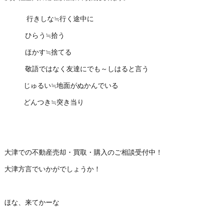
行きしな≒行く途中に
ひらう≒拾う
ほかす≒捨てる
敬語ではなく友達にでも～しはると言う
じゅるい≒地面がぬかんでいる
どんつき≒突き当り
大津での不動産売却・買取・購入のご相談受付中！
大津方言でいかがでしょうか！
ほな、来てかーな