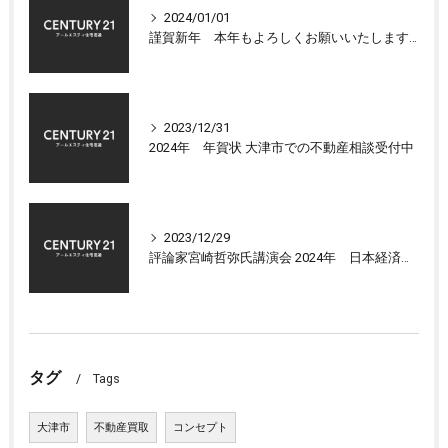
2024/01/01
謹賀新年 本年もよろしくお願いいたします 大津市センチュリー21アールエスティ住宅流通
2023/12/31
2024年 年賀状 大津市での不動産相談受付中
2023/12/29
評論家宮崎哲弥氏講演会 2024年 日本経済の展望について
タグ
Tags
大津市
不動産買取
コンセプト