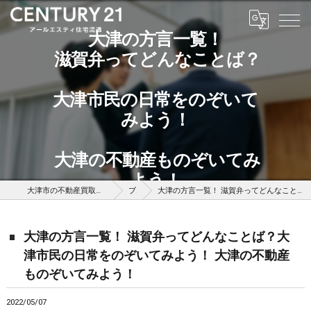
大津の方言一覧！
滋賀弁ってどんなことば？
大津市民の日常をのぞいて
みよう！
大津の不動産ものぞいてみ
よう！
大津市の不動産買取はセンチュリー21アールエスティ住宅流通
ブログ
大津の方言一覧！ 滋賀弁ってどんなことば？大津市民の日常をのぞいてみよう！ 大津の不動産ものぞいてみよう！
大津の方言一覧！ 滋賀弁ってどんなことば？大
津市民の日常をのぞいてみよう！ 大津の不動産
ものぞいてみよう！
2022/05/07