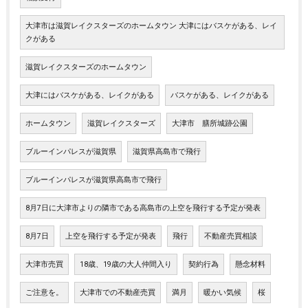
大津市は滋賀レイクスターズのホームタウン 大津にはバスケがある、レイ
クがある
滋賀レイクスターズのホームタウン
大津にはバスケがある、レイクがある
バスケがある、レイクがある
ホームタウン
滋賀レイクスターズ
大津市 膳所城跡公園
ブルーインパレスが滋賀県
滋賀県高島市で飛行
ブルーインパレスが滋賀県高島市で飛行
8月7日に大津市よりの隣市である高島市の上空を飛行する予定が発表
8月7日
上空を飛行する予定が発表
飛行
不動産売買相談
大津市売買
18歳、19歳の大人仲間入り
契約行為
懸念材料
ご注意を。
大津市での不動産売買
満月
暖かい気候
桜