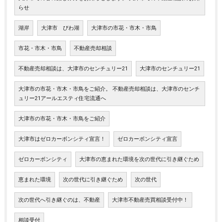
らせ
湖岸
大津市 びわ湖
大津市の市花・市木・市鳥
市花・市木・市鳥
不動産売却相談
不動産売却相談は、大津市のセンチュリー21
大津市のセンチュリー21
大津市の市花・市木・市鳥をご紹介。 不動産売却相談は、大津市のセンチ
ュリー21アールエスティ住宅流通へ
大津市の市花・市木・市鳥をご紹介
大津市はゼロカーボンシティ宣言！
ゼロカーボンシティ宣言
ゼロカーボンシティ
大津市の恵まれた環境を次の世代に引き継ぐため
恵まれた環境
次の世代に引き継ぐため
次の世代
次の世代へ引き継ぐのは、不動産
大津市不動産売買相談受付中！
相談受付