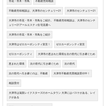
市花・市木・市鳥
不動産売却相談
不動産売却相談は、大津市のセンチュリー21
大津市のセンチュリー21
大津市の市花・市木・市鳥をご紹介。 不動産売却相談は、大津市のセンチ
ュリー21アールエスティ住宅流通へ
大津市の市花・市木・市鳥をご紹介
大津市はゼロカーボンシティ宣言！
ゼロカーボンシティ宣言
ゼロカーボンシティ
大津市の恵まれた環境を次の世代に引き継ぐため
恵まれた環境
次の世代に引き継ぐため
次の世代
次の世代へ引き継ぐのは、不動産
大津市不動産売買相談受付中！
相談受付
大津市は滋賀レイクスターズのホームタウン 大津にはバスケがある、レイ
クがある