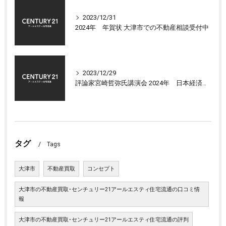
2023/12/31
2024年 年賀状 大津市での不動産相談受付中
2023/12/29
評論家宮崎哲弥氏講演会 2024年 日本経済の展望について
タグ
Tags
大津市
不動産買取
コンセプト
大津市の不動産買取･センチュリー21アールエスティ住宅流通の口コミ情
報
大津市の不動産買取･センチュリー21アールエスティ住宅流通の評判