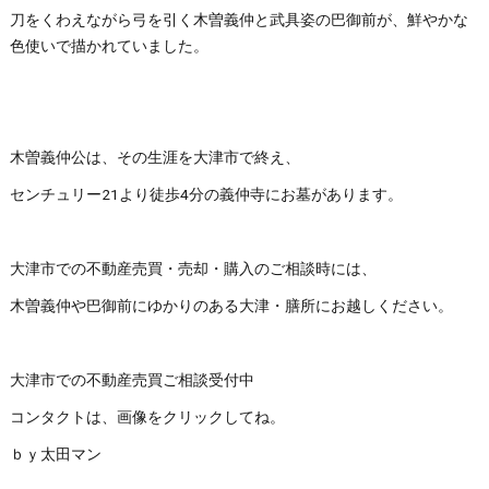
刀をくわえながら弓を引く木曽義仲と武具姿の巴御前が、鮮やかな
色使いで描かれていました。
木曽義仲公は、その生涯を大津市で終え、
センチュリー21より徒歩4分の義仲寺にお墓があります。
大津市での不動産売買・売却・購入のご相談時には、
木曽義仲や巴御前にゆかりのある大津・膳所にお越しください。
大津市での不動産売買ご相談受付中
コンタクトは、画像をクリックしてね。
ｂｙ太田マン