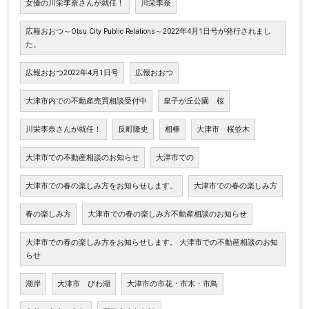
女優の川栄李奈さんが就任！
川栄李奈
広報おおつ～Otsu City Public Relations～2022年4月1日号が発行されまし
た。
広報おおつ2022年4月1日号
広報おおつ
大津市内での不動産売買相談受付中
皇子が丘公園 桜
川栄李奈さんが就任！
反町隆史
相棒
大津市 桜並木
大津市での不動産相談のお知らせ
大津市での
大津市での春の楽しみ方をお知らせします。
大津市での春の楽しみ方
春の楽しみ方
大津市での春の楽しみ方不動産相談のお知らせ
大津市での春の楽しみ方をお知らせします。 大津市での不動産相談のお知
らせ
湖岸
大津市 びわ湖
大津市の市花・市木・市鳥