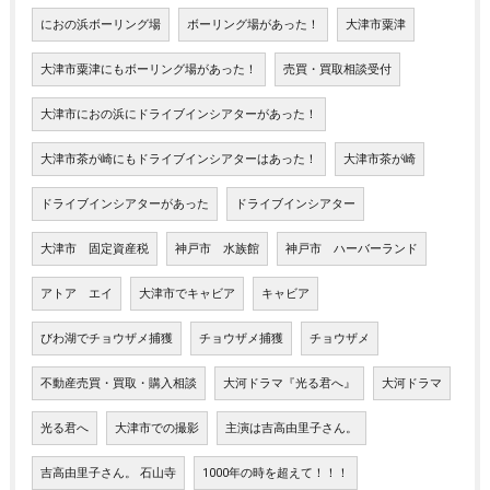
におの浜ボーリング場
ボーリング場があった！
大津市粟津
大津市粟津にもボーリング場があった！
売買・買取相談受付
大津市におの浜にドライブインシアターがあった！
大津市茶が崎にもドライブインシアターはあった！
大津市茶が崎
ドライブインシアターがあった
ドライブインシアター
大津市 固定資産税
神戸市 水族館
神戸市 ハーバーランド
アトア エイ
大津市でキャビア
キャビア
びわ湖でチョウザメ捕獲
チョウザメ捕獲
チョウザメ
不動産売買・買取・購入相談
大河ドラマ『光る君へ』
大河ドラマ
光る君へ
大津市での撮影
主演は吉高由里子さん。
吉高由里子さん。 石山寺
1000年の時を超えて！！！