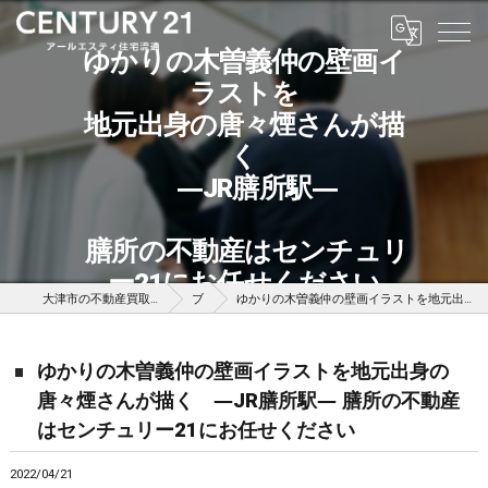
ゆかりの木曽義仲の壁画イ
ラストを
地元出身の唐々煙さんが描
く
―JR膳所駅―
膳所の不動産はセンチュリ
ー21にお任せください
大津市の不動産買取はセンチュリー21アールエスティ住宅流通
ブログ
ゆかりの木曽義仲の壁画イラストを地元出身の唐々煙さんが描く ―JR膳所駅― 膳所の不動産はセンチュリー21にお任せください
ゆかりの木曽義仲の壁画イラストを地元出身の
唐々煙さんが描く ―JR膳所駅― 膳所の不動産
はセンチュリー21にお任せください
2022/04/21