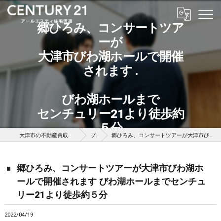
郷ひろみ、コンサートツア
ーが
大津市びわ湖ホールで開催
されます .
びわ湖ホールまで
センチュリー21より徒歩約
５分
大津市の不動産買取はセンチュリー21アールエスティ住宅流通
ブログ
郷ひろみ、コンサートツアーが大津市びわ湖ホールで開催されます びわ湖ホールまでセンチュリー21より徒歩約５分
郷ひろみ、コンサートツアーが大津市びわ湖ホ
ールで開催されます びわ湖ホールまでセンチュ
リー21より徒歩約５分
2022/04/19