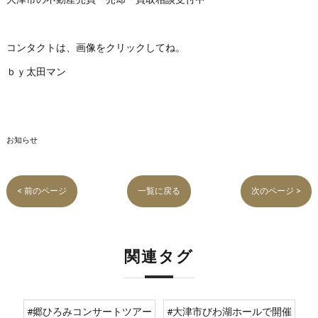
コンタクトは、画像をクリックしてね。
ｂｙ太田マン
お知らせ
< 前のページ
一覧に戻る
次のページ >
関連タグ
#郷ひろみコンサートツアー
#大津市びわ湖ホールで開催