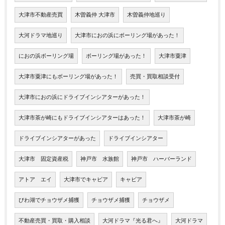
大津市不動産売買
木曽義仲 大津市
木曽義仲地巡り
大河ドラマ地巡り
大津市におの浜にボーリング場があった！
におの浜ボーリング場
ボーリング場があった！
大津市粟津
大津市粟津にもボーリング場があった！
売買・買取相談受付
大津市におの浜にドライブインシアターがあった！
大津市茶が崎にもドライブインシアターはあった！
大津市茶が崎
ドライブインシアターがあった
ドライブインシアター
大津市 固定資産税
神戸市 水族館
神戸市 ハーバーランド
アトア エイ
大津市でキャビア
キャビア
びわ湖でチョウザメ捕獲
チョウザメ捕獲
チョウザメ
不動産売買・買取・購入相談
大河ドラマ『光る君へ』
大河ドラマ