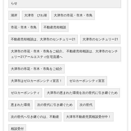
らせ
湖岸
大津市 びわ湖
大津市の市花・市木・市鳥
市花・市木・市鳥
不動産売却相談
不動産売却相談は、大津市のセンチュリー21
大津市のセンチュリー21
大津市の市花・市木・市鳥をご紹介。 不動産売却相談は、大津市のセンチ
ュリー21アールエスティ住宅流通へ
大津市の市花・市木・市鳥をご紹介
大津市はゼロカーボンシティ宣言！
ゼロカーボンシティ宣言
ゼロカーボンシティ
大津市の恵まれた環境を次の世代に引き継ぐため
恵まれた環境
次の世代に引き継ぐため
次の世代
次の世代へ引き継ぐのは、不動産
大津市不動産売買相談受付中！
相談受付