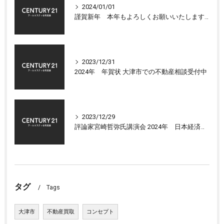
2024/01/01
謹賀新年 本年もよろしくお願いいたします 大津市センチュリー21アールエスティ住宅流通
2023/12/31
2024年 年賀状 大津市での不動産相談受付中
2023/12/29
評論家宮崎哲弥氏講演会 2024年 日本経済の展望について
タグ
Tags
大津市
不動産買取
コンセプト