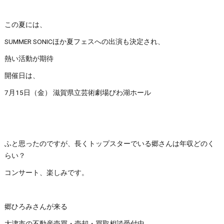
この夏には、
SUMMER SONICほか夏フェスへの出演も決定され、
熱い活動が期待
開催日は、
7月15日（金） 滋賀県立芸術劇場びわ湖ホール
ふと思ったのですが、長くトップスターでいる郷さんは年収どのく
らい？
コンサート、楽しみです。
郷ひろみさんが来る
大津市の不動産売買・売却・買取相談受付中