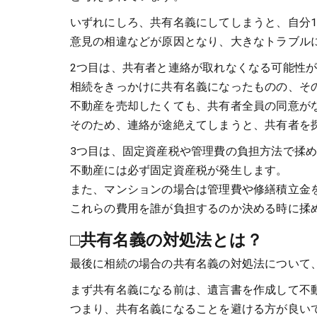
いずれにしろ、共有名義にしてしまうと、自分
意見の相違などが原因となり、大きなトラブル
2つ目は、共有者と連絡が取れなくなる可能性
相続をきっかけに共有名義になったものの、そ
不動産を売却したくても、共有者全員の同意が
そのため、連絡が途絶えてしまうと、共有者を
3つ目は、固定資産税や管理費の負担方法で揉
不動産には必ず固定資産税が発生します。
また、マンションの場合は管理費や修繕積立金
これらの費用を誰が負担するのか決める時に揉
□共有名義の対処法とは？
最後に相続の場合の共有名義の対処法について
まず共有名義になる前は、遺言書を作成して不
つまり、共有名義になることを避ける方が良い