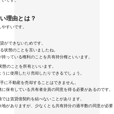
すいです。
すい理由とは？
しやすいです。
賃貸ができないためです。
する状態のことを言いましたね。
が持っている権利のことを共有持分権といいます。
状態のことを所有といいます。
ように使用したり売却したりできるでしょう。
勝手に不動産を売却することはできません。
緒に保有している共有者全員の同意を得る必要があるのです。
独では賃貸借契約を結べないことがあります。
余地がありますが、少なくとも共有持分の過半数の同意が必要