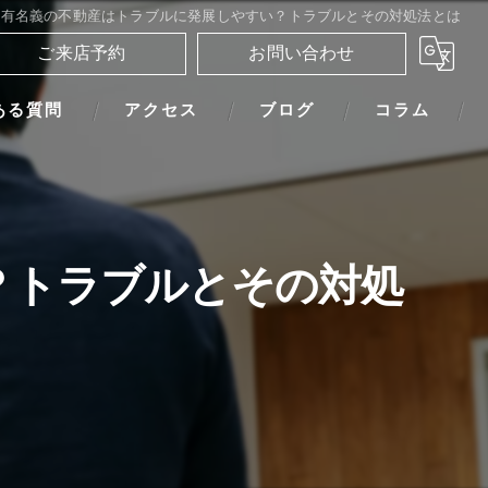
共有名義の不動産はトラブルに発展しやすい？トラブルとその対処法とは
ご来店予約
お問い合わせ
ある質問
アクセス
ブログ
コラム
？トラブルとその対処