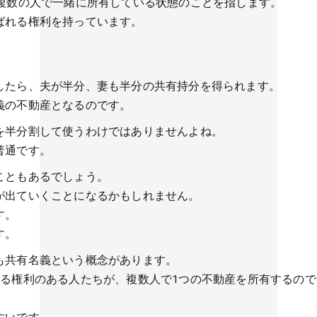
を複数の人で一緒に所有している状態のことを指します。
ばれる権利を持っています。
したら、夫が半分、妻も半分の共有持分を得られます。
義の不動産となるのです。
を半分割して使うわけではありませんよね。
普通です。
こともあるでしょう。
が出ていくことになるかもしれません。
す。
す。
も共有名義という概念があります。
する権利のある人たちが、複数人で1つの不動産を所有するので