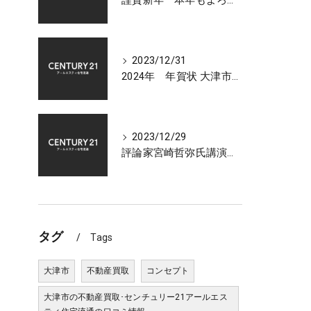
謹賀新年 本年もよろしくお願いいたします 大津市センチュリー21アールエスティ住宅流通
2023/12/31
2024年 年賀状 大津市での不動産相談受付中
2023/12/29
評論家宮崎哲弥氏講演会 2024年 日本経済の展望について
タグ
Tags
大津市
不動産買取
コンセプト
大津市の不動産買取･センチュリー21アールエス