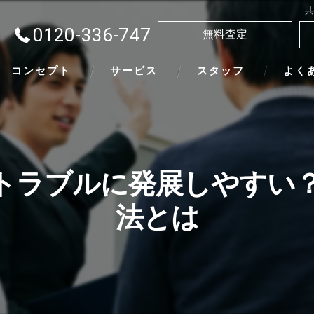
0120-336-747
無料査定
コンセプト
サービス
スタッフ
よく
トラブルに発展しやすい
法とは