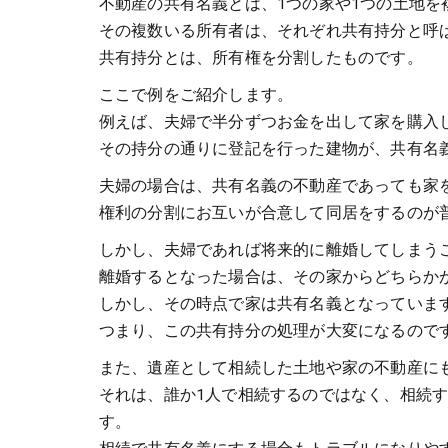
不動産の共有名義とは、1つの家や1つの土地
その複数いる所有者は、それぞれ共有持分と呼
共有持分とは、所有権を分割したものです。
ここで例をご紹介します。
例えば、夫婦で半分ずつお金を出して家を購入
その持分の通りに登記を行った建物が、共有名
夫婦の場合は、共有名義の不動産であっても家
権利の分割にお互いが合意して同居をするのが
しかし、夫婦であれば将来的に離婚してしまう
離婚するとなった場合は、その家からどちらか
しかし、その時点で家は共有名義となっていま
つまり、この共有持分の処理が大変になるので
また、遺産として相続した土地や家の不動産に
それは、誰か1人で相続するのではなく、相続
す。