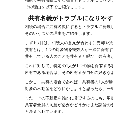
相続で共有名義にする場合もトラブルになりや
その理由を以下でご紹介します。
□共有名義がトラブルになりや
相続の場合に共有名義にするとトラブルに発展
そのいくつかの理由をご紹介します。
まず1つ目は、相続人の意見が合わずに売却や
共有とは、1つの対象物を複数人が一緒に保有
共有している人のことを共有者と呼び、共有者
これに対して、特定の1人が1つの物を保有する
所有である場合は、その所有者が自分の好きな
しかし、共有の場合であれば、共有者の1人が
対象の不動産をどうにかしようと思ったら、一
また、その不動産を誰かに賃貸するのにも、単
共有者全員の同意が必要かどうかはまだ議論の
と考えられています。