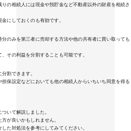
残りの相続人には現金や預貯金など不動産以外の財産を相続さ
現金にしておくのも有効です。
。
持分のみを第三者に売却する方法や他の共有者に買い取っても
て、その利益を分割することも可能です。
に分割できます。
や担保設定などにおいても他の相続人からいちいち同意を得る
について解説しました。
た方が良いかもしれません。
介した対処法を参考にしてみてください。