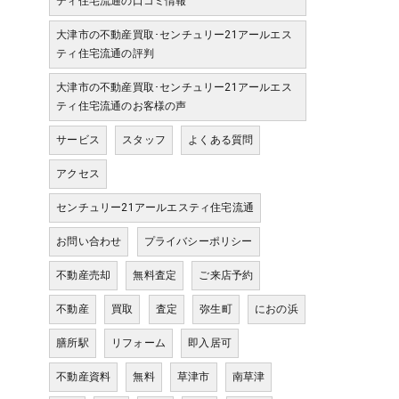
ティ住宅流通の口コミ情報
大津市の不動産買取･センチュリー21アールエス
ティ住宅流通の評判
大津市の不動産買取･センチュリー21アールエス
ティ住宅流通のお客様の声
サービス
スタッフ
よくある質問
アクセス
センチュリー21アールエスティ住宅流通
お問い合わせ
プライバシーポリシー
不動産売却
無料査定
ご来店予約
不動産
買取
査定
弥生町
におの浜
膳所駅
リフォーム
即入居可
不動産資料
無料
草津市
南草津