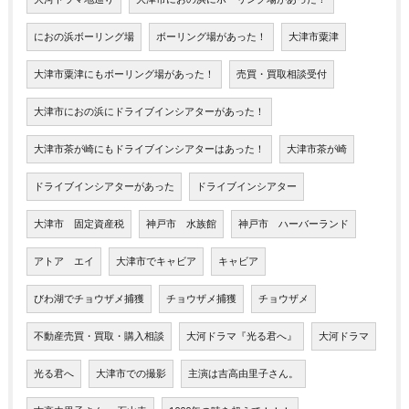
におの浜ボーリング場
ボーリング場があった！
大津市粟津
大津市粟津にもボーリング場があった！
売買・買取相談受付
大津市におの浜にドライブインシアターがあった！
大津市茶が崎にもドライブインシアターはあった！
大津市茶が崎
ドライブインシアターがあった
ドライブインシアター
大津市 固定資産税
神戸市 水族館
神戸市 ハーバーランド
アトア エイ
大津市でキャビア
キャビア
びわ湖でチョウザメ捕獲
チョウザメ捕獲
チョウザメ
不動産売買・買取・購入相談
大河ドラマ『光る君へ』
大河ドラマ
光る君へ
大津市での撮影
主演は吉高由里子さん。