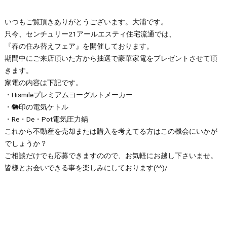
いつもご覧頂きありがとうございます。大浦です。
只今、センチュリー21アールエスティ住宅流通では、
『春の住み替えフェア』を開催しております。
期間中にご来店頂いた方から抽選で豪華家電をプレゼントさせて頂
きます。
家電の内容は下記です。
・Hismileプレミアムヨーグルトメーカー
・🐘印の電気ケトル
・Re・De・Pot電気圧力鍋
これから不動産を売却または購入を考えてる方はこの機会にいかが
でしょうか？
ご相談だけでも応募できますのので、お気軽にお越し下さいませ。
皆様とお会いできる事を楽しみにしております(^^)/