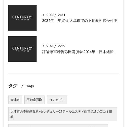
2023/12/31
2024年 年賀状 大津市での不動産相談受付中
2023/12/29
評論家宮崎哲弥氏講演会 2024年 日本経済の展望について
タグ
Tags
大津市
不動産買取
コンセプト
大津市の不動産買取･センチュリー21アールエスティ住宅流通の口コミ情
報