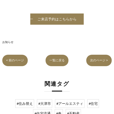
ご来店予約はこちらから
お知らせ
< 前のページ
一覧に戻る
次のページ >
関連タグ
#住み替え
#大津市
#アールエスティ
#住宅
#住宅流通
#春
#不動産