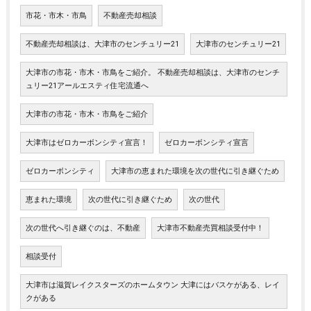
市花・市木・市鳥
不動産売却相談
不動産売却相談は、大津市のセンチュリー21
大津市のセンチュリー21
大津市の市花・市木・市鳥をご紹介。 不動産売却相談は、大津市のセンチ
ュリー21アールエスティ住宅流通へ
大津市の市花・市木・市鳥をご紹介
大津市はゼロカーボンシティ宣言！
ゼロカーボンシティ宣言
ゼロカーボンシティ
大津市の恵まれた環境を次の世代に引き継ぐため
恵まれた環境
次の世代に引き継ぐため
次の世代
次の世代へ引き継ぐのは、不動産
大津市不動産売買相談受付中！
相談受付
大津市は滋賀レイクスターズのホームタウン 大津にはバスケがある、レイ
クがある