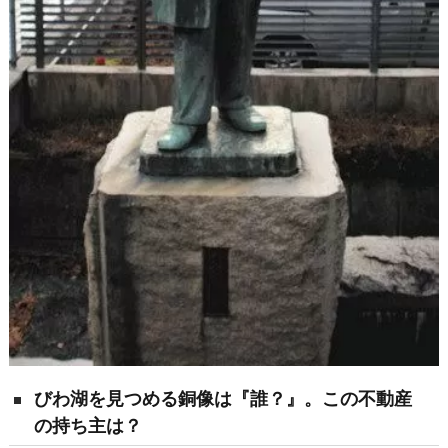
びわ湖を見つめる銅像は『誰？』。この不動産
の持ち主は？