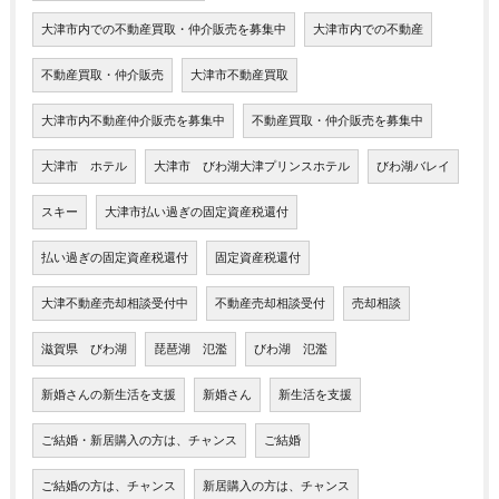
大津市内での不動産買取・仲介販売を募集中
大津市内での不動産
不動産買取・仲介販売
大津市不動産買取
大津市内不動産仲介販売を募集中
不動産買取・仲介販売を募集中
大津市 ホテル
大津市 びわ湖大津プリンスホテル
びわ湖バレイ
スキー
大津市払い過ぎの固定資産税還付
払い過ぎの固定資産税還付
固定資産税還付
大津不動産売却相談受付中
不動産売却相談受付
売却相談
滋賀県 びわ湖
琵琶湖 氾濫
びわ湖 氾濫
新婚さんの新生活を支援
新婚さん
新生活を支援
ご結婚・新居購入の方は、チャンス
ご結婚
ご結婚の方は、チャンス
新居購入の方は、チャンス