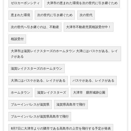
ゼロカーボンシティ
大津市の恵まれた環境を次の世代に引き継ぐため
恵まれた環境
次の世代に引き継ぐため
次の世代
次の世代へ引き継ぐのは、不動産
大津市不動産売買相談受付中！
相談受付
大津市は滋賀レイクスターズのホームタウン 大津にはバスケがある、レイ
クがある
滋賀レイクスターズのホームタウン
大津にはバスケがある、レイクがある
バスケがある、レイクがある
ホームタウン
滋賀レイクスターズ
大津市 膳所城跡公園
ブルーインパレスが滋賀県
滋賀県高島市で飛行
ブルーインパレスが滋賀県高島市で飛行
8月7日に大津市よりの隣市である高島市の上空を飛行する予定が発表