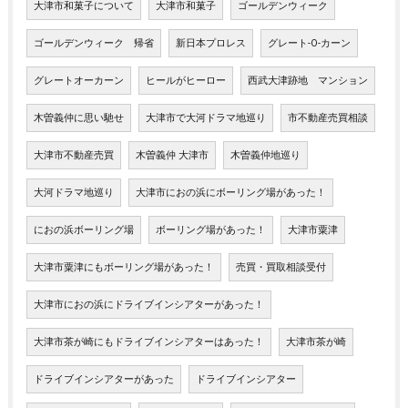
大津市和菓子について
大津市和菓子
ゴールデンウィーク
ゴールデンウィーク 帰省
新日本プロレス
グレート-O-カーン
グレートオーカーン
ヒールがヒーロー
西武大津跡地 マンション
木曽義仲に思い馳せ
大津市で大河ドラマ地巡り
市不動産売買相談
大津市不動産売買
木曽義仲 大津市
木曽義仲地巡り
大河ドラマ地巡り
大津市におの浜にボーリング場があった！
におの浜ボーリング場
ボーリング場があった！
大津市粟津
大津市粟津にもボーリング場があった！
売買・買取相談受付
大津市におの浜にドライブインシアターがあった！
大津市茶が崎にもドライブインシアターはあった！
大津市茶が崎
ドライブインシアターがあった
ドライブインシアター