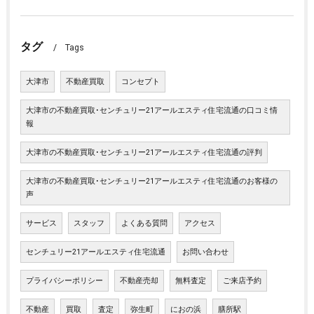
タグ
Tags
大津市
不動産買取
コンセプト
大津市の不動産買取･センチュリー21アールエスティ住宅流通の口コミ情
報
大津市の不動産買取･センチュリー21アールエスティ住宅流通の評判
大津市の不動産買取･センチュリー21アールエスティ住宅流通のお客様の
声
サービス
スタッフ
よくある質問
アクセス
センチュリー21アールエスティ住宅流通
お問い合わせ
プライバシーポリシー
不動産売却
無料査定
ご来店予約
不動産
買取
査定
弥生町
におの浜
膳所駅