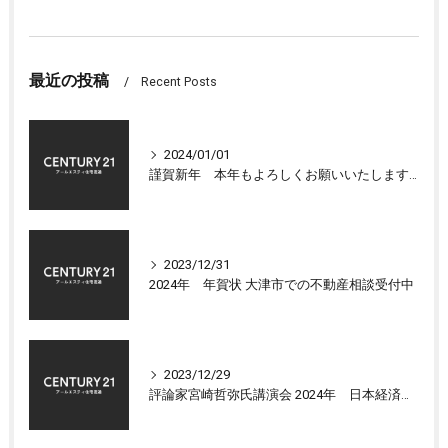
最近の投稿
Recent Posts
2024/01/01
謹賀新年 本年もよろしくお願いいたします 大津市センチュリー21アールエスティ住宅流通
2023/12/31
2024年 年賀状 大津市での不動産相談受付中
2023/12/29
評論家宮崎哲弥氏講演会 2024年 日本経済の展望について