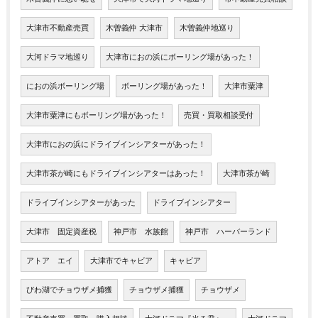
大津市不動産売買
木曽義仲 大津市
木曽義仲地巡り
大河ドラマ地巡り
大津市におの浜にボーリング場があった！
におの浜ボーリング場
ボーリング場があった！
大津市粟津
大津市粟津にもボーリング場があった！
売買・買取相談受付
大津市におの浜にドライブインシアターがあった！
大津市茶が崎にもドライブインシアターはあった！
大津市茶が崎
ドライブインシアターがあった
ドライブインシアター
大津市 固定資産税
神戸市 水族館
神戸市 ハーバーランド
アトア エイ
大津市でキャビア
キャビア
びわ湖でチョウザメ捕獲
チョウザメ捕獲
チョウザメ