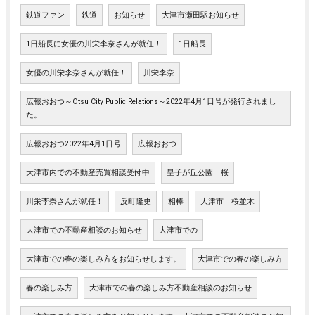
鉄道ファン
鉄道
お知らせ
大津市瀬田駅お知らせ
1日船長に女優の川栄李奈さんが就任！
1日船長
女優の川栄李奈さんが就任！
川栄李奈
広報おおつ～Otsu City Public Relations～2022年4月1日号が発行されまし
た。
広報おおつ2022年4月1日号
広報おおつ
大津市内での不動産売買相談受付中
皇子が丘公園 桜
川栄李奈さんが就任！
反町隆史
相棒
大津市 桜並木
大津市での不動産相談のお知らせ
大津市での
大津市での春の楽しみ方をお知らせします。
大津市での春の楽しみ方
春の楽しみ方
大津市での春の楽しみ方不動産相談のお知らせ