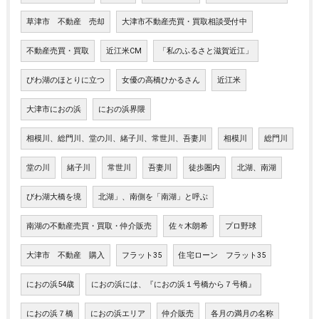
草津市 不動産 売却
大津市不動産売買・買取相談受付中
不動産売買・買取
近江米CM
「私のふるさと滋賀近江」
びわ湖のほとりに立つ
女優の高橋ひかるさん
近江米
大津市におの浜
におの浜界隈
相模川、総門川、堂の川、緒子川、常世川、吾妻川
相模川
総門川
堂の川
緒子川
常世川
吾妻川
徒歩圏内
北湖、南湖
びわ湖大橋を境
北湖」、南側を「南湖」と呼ぶ
南湖の不動産売買・買取・仲介販売
佐々木朗希
プロ野球
大津市 不動産 購入
フラット35
住宅ローン フラット35
におの浜54歳
におの浜には、『におの浜１号橋から７号橋』
におの浜７橋
におの浜エリア
仲介販売
各月の満月の名称