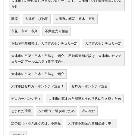
大津市での春の楽しみ方をお知らせします。 大津市での不動産相談のお知
らせ
湖岸
大津市 びわ湖
大津市の市花・市木・市鳥
市花・市木・市鳥
不動産売却相談
不動産売却相談は、大津市のセンチュリー21
大津市のセンチュリー21
大津市の市花・市木・市鳥をご紹介。 不動産売却相談は、大津市のセンチ
ュリー21アールエスティ住宅流通へ
大津市の市花・市木・市鳥をご紹介
大津市はゼロカーボンシティ宣言！
ゼロカーボンシティ宣言
ゼロカーボンシティ
大津市の恵まれた環境を次の世代に引き継ぐため
恵まれた環境
次の世代に引き継ぐため
次の世代
次の世代へ引き継ぐのは、不動産
大津市不動産売買相談受付中！