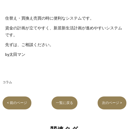
住替え・買換え売買の時に便利なシステムです。
資金の計画が立てやすく、新居新生活計画が進めやすいシステム
です。
先ずは、ご相談ください。
by太田マン
コラム
< 前のページ
一覧に戻る
次のページ >