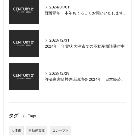
2024/01/01
謹賀新年 本年もよろしくお願いいたします 大津市センチュリー21アールエスティ住宅流通
2023/12/31
2024年 年賀状 大津市での不動産相談受付中
2023/12/29
評論家宮崎哲弥氏講演会 2024年 日本経済の展望について
タグ
Tags
大津市
不動産買取
コンセプト