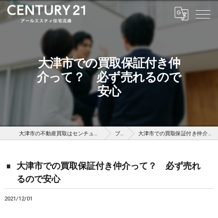
大津市での買取保証付き仲
介って？ 必ず売れるので
安心
大津市の不動産買取はセンチュリー21アールエスティ住宅流通
ブログ
大津市での買取保証付き仲介って？ 必ず売れるので安心
大津市での買取保証付き仲介って？ 必ず売れ
るので安心
2021/12/01