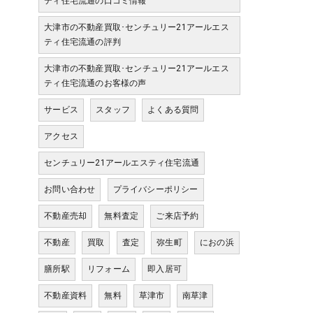
ティ住宅流通の口コミ情報
大津市の不動産買取･センチュリー21アールエス
ティ住宅流通の評判
大津市の不動産買取･センチュリー21アールエス
ティ住宅流通のお客様の声
サービス
スタッフ
よくある質問
アクセス
センチュリー21アールエスティ住宅流通
お問い合わせ
プライバシーポリシー
不動産売却
無料査定
ご来店予約
不動産
買取
査定
弥生町
におの浜
膳所駅
リフォーム
即入居可
不動産資料
無料
草津市
南草津