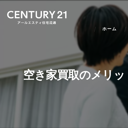
ホーム
空き家買取のメリッ