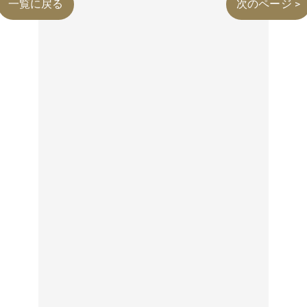
一覧に戻る
次のページ >