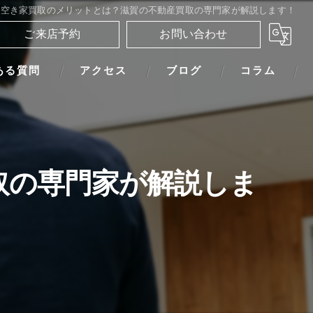
空き家買取のメリットとは？滋賀の不動産買取の専門家が解説します！
ご来店予約
お問い合わせ
ある質問
アクセス
ブログ
コラム
取の専門家が解説しま